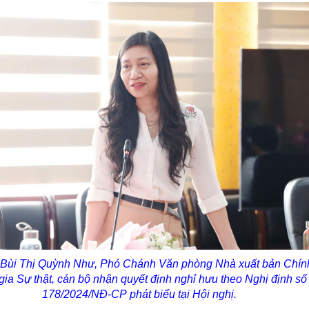
 Bùi Thị Quỳnh Như, Phó Chánh Văn phòng Nhà xuất bản Chính 
gia Sự thật, cán bộ nhận quyết định nghỉ hưu theo Nghị định số
178/2024/NĐ-CP
phát biểu tại Hội nghị.