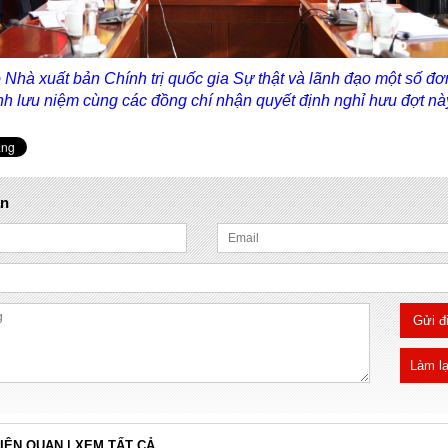
Nhà xuất bản Chính trị quốc gia Sự thật và lãnh đạo một số đơn
h lưu niệm cùng các đồng chí nhận quyết định nghỉ hưu đợt nà
ận
Gửi đ
Làm lạ
LIÊN QUAN
|
XEM TẤT CẢ