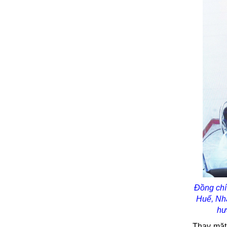
Đồng chí
Huế, Nhà
hư
Thay mặt 