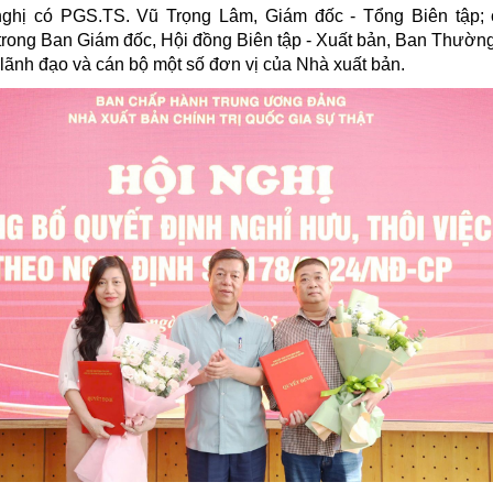
ghị có PGS.TS. Vũ Trọng Lâm, Giám đốc - Tổng Biên tập; 
trong Ban Giám đốc, Hội đồng Biên tập - Xuất bản, Ban Thườn
lãnh đạo và cán bộ một số đơn vị của Nhà xuất bản.