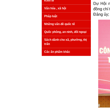
Kinh tế
Dự Hội n
Văn hóa , xã hội
đồng chí 
Đảng ủy; 
Pháp luật
Những vấn đề quốc tế
Quốc phòng, an ninh, đối ngoại
Sách dành cho xã, phường, thị
trấn
Các ấn phẩm khác