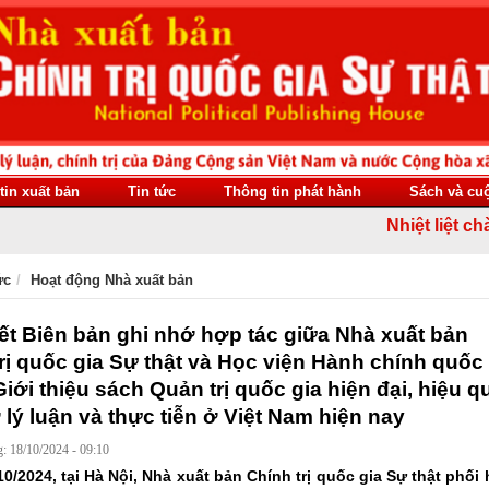
tin xuất bản
Tin tức
Thông tin phát hành
Sách và cu
Nhiệt liệt chào m
ức
Hoạt động Nhà xuất bản
ết Biên bản ghi nhớ hợp tác giữa Nhà xuất bản
rị quốc gia Sự thật và Học viện Hành chính quốc
Giới thiệu sách Quản trị quốc gia hiện đại, hiệu q
 lý luận và thực tiễn ở Việt Nam hiện nay
: 18/10/2024 - 09:10
10/2024, tại Hà Nội, Nhà xuất bản Chính trị quốc gia Sự thật phối