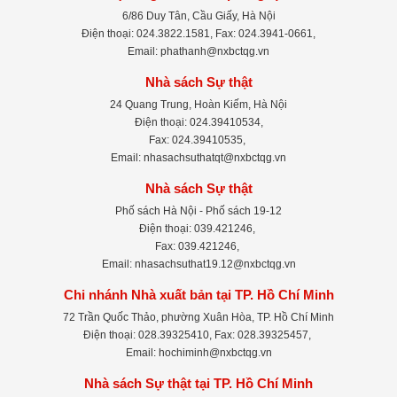
6/86 Duy Tân, Cầu Giấy, Hà Nội
Điện thoại: 024.3822.1581, Fax: 024.3941-0661,
Email: phathanh@nxbctqg.vn
Nhà sách Sự thật
24 Quang Trung, Hoàn Kiếm, Hà Nội
Điện thoại: 024.39410534,
Fax: 024.39410535,
Email: nhasachsuthatqt@nxbctqg.vn
Nhà sách Sự thật
Phố sách Hà Nội - Phố sách 19-12
Điện thoại: 039.421246,
Fax: 039.421246,
Email: nhasachsuthat19.12@nxbctqg.vn
Chi nhánh Nhà xuất bản tại TP. Hồ Chí Minh
72 Trần Quốc Thảo, phường Xuân Hòa, TP. Hồ Chí Minh
Điện thoại: 028.39325410, Fax: 028.39325457,
Email: hochiminh@nxbctqg.vn
Nhà sách Sự thật tại TP. Hồ Chí Minh