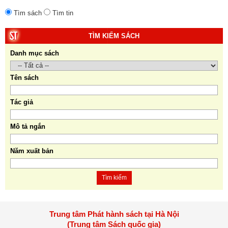
Tìm sách
Tìm tin
TÌM KIẾM SÁCH
Danh mục sách
Tên sách
Tác giả
Mô tả ngắn
Năm xuất bản
Tìm kiếm
Trung tâm Phát hành sách tại Hà Nội
(Trung tâm Sách quốc gia)