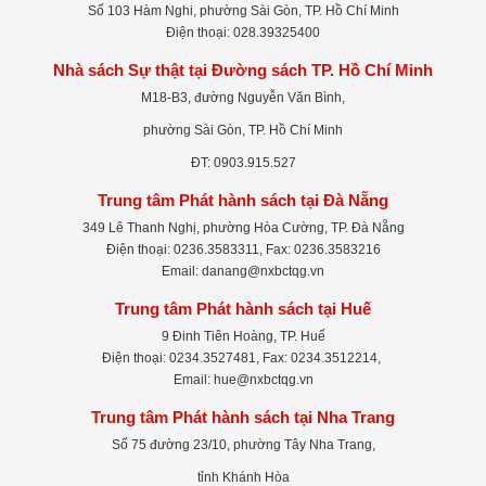
Số 103 Hàm Nghi, phường Sài Gòn, TP. Hồ Chí Minh
Điện thoại: 028.39325400
Nhà sách Sự thật tại Đường sách TP. Hồ Chí Minh
M18-B3, đường Nguyễn Văn Bình,
phường Sài Gòn, TP. Hồ Chí Minh
ĐT: 0903.915.527
Trung tâm Phát hành sách tại Đà Nẵng
349 Lê Thanh Nghị, phường Hòa Cường, TP. Đà Nẵng
Điện thoại: 0236.3583311, Fax: 0236.3583216
Email: danang@nxbctqg.vn
Trung tâm Phát hành sách tại Huế
9 Đinh Tiên Hoàng, TP. Huế
Điện thoại: 0234.3527481, Fax: 0234.3512214,
Email: hue@nxbctqg.vn
Trung tâm Phát hành sách tại Nha Trang
Số 75 đường 23/10, phường Tây Nha Trang,
tỉnh Khánh Hòa