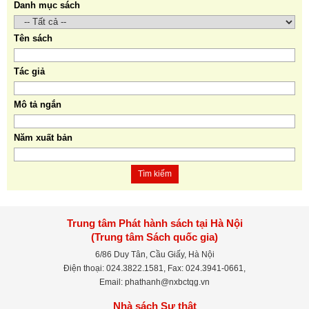
Danh mục sách
Tên sách
Tác giả
Mô tả ngắn
Năm xuất bản
Tìm kiếm
Trung tâm Phát hành sách tại Hà Nội
(Trung tâm Sách quốc gia)
6/86 Duy Tân, Cầu Giấy, Hà Nội
Điện thoại: 024.3822.1581, Fax: 024.3941-0661,
Email: phathanh@nxbctqg.vn
Nhà sách Sự thật