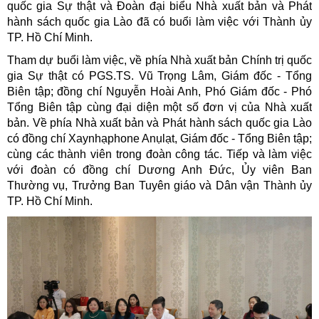
quốc gia Sự thật và Đoàn đại biểu Nhà xuất bản và Phát
hành sách quốc gia Lào đã có buổi làm việc với Thành ủy
TP. Hồ Chí Minh.
Tham dự buổi làm việc, về phía Nhà xuất bản Chính trị quốc
gia Sự thật có PGS.TS. Vũ Trọng Lâm, Giám đốc - Tổng
Biên tập; đồng chí Nguyễn Hoài Anh, Phó Giám đốc - Phó
Tổng Biên tập cùng đại diện một số đơn vị của Nhà xuất
bản. Về phía Nhà xuất bản và Phát hành sách quốc gia Lào
có đồng chí Xaynhạphone Anụlạt, Giám đốc - Tổng Biên tập;
cùng các thành viên trong đoàn công tác. Tiếp và làm việc
với đoàn có đồng chí Dương Anh Đức, Ủy viên Ban
Thường vụ, Trưởng Ban Tuyên giáo và Dân vận Thành ủy
TP. Hồ Chí Minh.