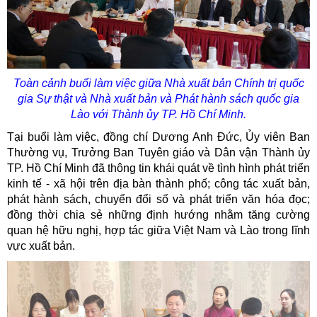
Toàn cảnh buổi làm việc giữa Nhà xuất bản Chính trị quốc
gia Sự thật và Nhà xuất bản và Phát hành sách quốc gia
Lào với Thành ủy TP. Hồ Chí Minh.
Tại buổi làm việc, đồng chí Dương Anh Đức, Ủy viên Ban
Thường vụ, Trưởng Ban Tuyên giáo và Dân vận Thành ủy
TP. Hồ Chí Minh đã thông tin khái quát về tình hình phát triển
kinh tế - xã hội trên địa bàn thành phố; công tác xuất bản,
phát hành sách, chuyển đổi số và phát triển văn hóa đọc;
đồng thời chia sẻ những định hướng nhằm tăng cường
quan hệ hữu nghị, hợp tác giữa Việt Nam và Lào trong lĩnh
vực xuất bản.