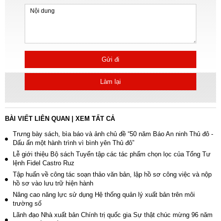
Gửi đi
Làm lại
BÀI VIẾT LIÊN QUAN
|
XEM TẤT CẢ
Trưng bày sách, bìa báo và ảnh chủ đề “50 năm Báo An ninh Thủ đô -
Dấu ấn một hành trình vì bình yên Thủ đô”
Lễ giới thiệu Bộ sách Tuyển tập các tác phẩm chọn lọc của Tổng Tư
lệnh Fidel Castro Ruz
Tập huấn về công tác soạn thảo văn bản, lập hồ sơ công việc và nộp
hồ sơ vào lưu trữ hiện hành
Nâng cao năng lực sử dụng Hệ thống quản lý xuất bản trên môi
trường số
Lãnh đạo Nhà xuất bản Chính trị quốc gia Sự thật chúc mừng 96 năm