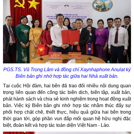
PGS.TS. Vũ Trọng Lâm và đồng chí
Xaynhạph
one
Anụlạt
ký
Biên bản ghi nhớ hợp tác giữa hai Nhà xuất bản.
Tại cuộc Hội đàm, hai bên đã trao đổi nhiều nội dung quan
trọng liên quan đến công tác biên dịch, biên tập, xuất bản,
phát hành sách và chia sẻ kinh nghiệm trong hoạt động xuất
bản. Việc ký Biên bản ghi nhớ hợp tác nhằm thúc đẩy sự
phối hợp chặt chẽ, thiết thực, hiệu quả giữa hai bên trong
thời gian tới, góp phần vun đắp mối quan hệ hữu nghị đặc
biệt, đoàn kết và hợp tác toàn diện Việt Nam - Lào.