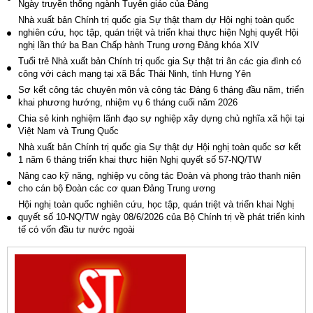
Ngày truyền thống ngành Tuyên giáo của Đảng
Nhà xuất bản Chính trị quốc gia Sự thật tham dự Hội nghị toàn quốc
nghiên cứu, học tập, quán triệt và triển khai thực hiện Nghị quyết Hội
nghị lần thứ ba Ban Chấp hành Trung ương Đảng khóa XIV
Tuổi trẻ Nhà xuất bản Chính trị quốc gia Sự thật tri ân các gia đình có
công với cách mạng tại xã Bắc Thái Ninh, tỉnh Hưng Yên
Sơ kết công tác chuyên môn và công tác Đảng 6 tháng đầu năm, triển
khai phương hướng, nhiệm vụ 6 tháng cuối năm 2026
Chia sẻ kinh nghiệm lãnh đạo sự nghiệp xây dựng chủ nghĩa xã hội tại
Việt Nam và Trung Quốc
Nhà xuất bản Chính trị quốc gia Sự thật dự Hội nghị toàn quốc sơ kết
1 năm 6 tháng triển khai thực hiện Nghị quyết số 57-NQ/TW
Nâng cao kỹ năng, nghiệp vụ công tác Đoàn và phong trào thanh niên
cho cán bộ Đoàn các cơ quan Đảng Trung ương
Hội nghị toàn quốc nghiên cứu, học tập, quán triệt và triển khai Nghị
quyết số 10-NQ/TW ngày 08/6/2026 của Bộ Chính trị về phát triển kinh
tế có vốn đầu tư nước ngoài