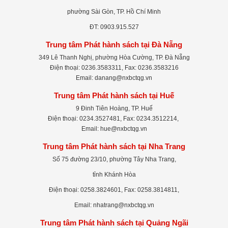
phường Sài Gòn, TP. Hồ Chí Minh
ĐT: 0903.915.527
Trung tâm Phát hành sách tại Đà Nẵng
349 Lê Thanh Nghị, phường Hòa Cường, TP. Đà Nẵng
Điện thoại: 0236.3583311, Fax: 0236.3583216
Email: danang@nxbctqg.vn
Trung tâm Phát hành sách tại Huế
9 Đinh Tiên Hoàng, TP. Huế
Điện thoại: 0234.3527481, Fax: 0234.3512214,
Email: hue@nxbctqg.vn
Trung tâm Phát hành sách tại Nha Trang
Số 75 đường 23/10, phường Tây Nha Trang,
tỉnh Khánh Hòa
Điện thoại: 0258.3824601, Fax: 0258.3814811,
Email: nhatrang@nxbctqg.vn
Trung tâm Phát hành sách tại Quảng Ngãi