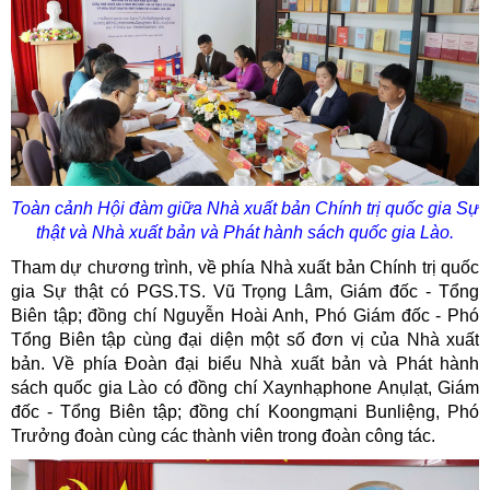
Toàn cảnh Hội đàm giữa Nhà xuất bản Chính trị quốc gia Sự
thật và Nhà xuất bản và Phát hành sách quốc gia Lào.
Tham dự chương trình, về phía Nhà xuất bản Chính trị quốc
gia Sự thật có PGS.TS. Vũ Trọng Lâm, Giám đốc - Tổng
Biên tập; đồng chí Nguyễn Hoài Anh, Phó Giám đốc - Phó
Tổng Biên tập cùng đại diện một số đơn vị của Nhà xuất
bản. Về phía Đoàn đại biểu Nhà xuất bản và Phát hành
sách quốc gia Lào có đồng chí Xaynhạphone Anụlạt, Giám
đốc - Tổng Biên tập; đồng chí Koongmạni Bunliệng, Phó
Trưởng đoàn cùng các thành viên trong đoàn công tác.