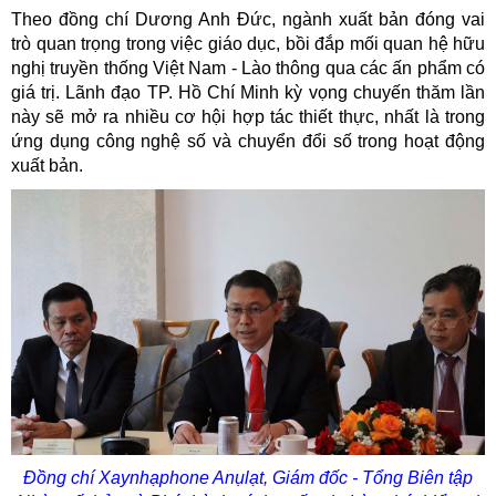
Theo đồng chí Dương Anh Đức, ngành xuất bản đóng vai
trò quan trọng trong việc giáo dục, bồi đắp mối quan hệ hữu
nghị truyền thống Việt Nam - Lào thông qua các ấn phẩm có
giá trị. Lãnh đạo TP. Hồ Chí Minh kỳ vọng chuyến thăm lần
này sẽ mở ra nhiều cơ hội hợp tác thiết thực, nhất là trong
ứng dụng công nghệ số và chuyển đổi số trong hoạt động
xuất bản.
Đồng chí
Xaynhạph
o
n
e
Anụlạt
, Giám đốc
- Tổng Biên tập