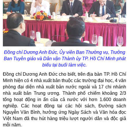
Đồng chí Dương Anh Đức,
Ủy viên Ban Thường vụ, Trưởng
Ban Tuyên giáo và Dân vận Thành ủy
TP. Hồ Chí Minh phát
biểu tại buổi làm việc.
Đồng chí Dương Anh Đức cho biết, trên địa bàn TP. Hồ Chí
Minh hiện có 4 nhà xuất bản thuộc các trường đại học, 4 văn
phòng đại diện nhà xuất bản nước ngoài và 17 chi nhánh
nhà xuất bản Trung ương. Thành phố chiếm khoảng 2/3
tổng hoạt động in ấn của cả nước với hơn 1.600 doanh
nghiệp. Các hoạt động tại các hội sách, Đường sách
Nguyễn Văn Bình, hưởng ứng Ngày Sách và Văn hóa đọc
Việt Nam đã thu hút hàng triệu lượt người dân và độc giả
mỗi năm.