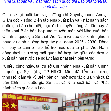
Nhà xuất bản và Phát hành sách quốc gia Lào phát biểu tại
buổi làm việc.
Chia sẻ tại buổi làm việc, đồng chí Xaynhạphone Anụlạt,
Giám đốc - Tổng Biên tập Nhà xuất bản và Phát hành sách
quốc gia Lào cho biết, mục đích chuyến công tác lần này là
triển khai Biên bản hợp tác chuyên môn với Nhà xuất bản
Chính trị quốc gia Sự thật Việt Nam và trao đổi kinh nghiệm
phục vụ định hướng hợp tác giai đoạn 2026 - 2030. Đồng
chí bày tỏ cảm ơn sự hỗ trợ hiệu quả từ phía Việt Nam,
đồng thời tin tưởng mối quan hệ hợp tác giữa các đơn vị
xuất bản hai nước sẽ ngày càng phát triển bền vững.
*Chiều cùng ngày, tại trụ sở Chi nhánh Nhà xuất bản Chính
trị quốc gia Sự thật tại TP. Hồ Chí Minh đã diễn ra chương
trình Hội đàm và ký Biên bản ghi nhớ hợp tác giữa Nhà xuất
bản Chính trị quốc gia Sự thật và Nhà xuất bản và Phát
hành sách quốc gia Lào.