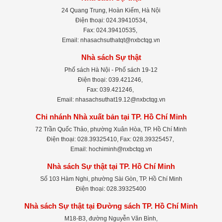
24 Quang Trung, Hoàn Kiếm, Hà Nội
Điện thoại: 024.39410534,
Fax: 024.39410535,
Email: nhasachsuthatqt@nxbctqg.vn
Nhà sách Sự thật
Phố sách Hà Nội - Phố sách 19-12
Điện thoại: 039.421246,
Fax: 039.421246,
Email: nhasachsuthat19.12@nxbctqg.vn
Chi nhánh Nhà xuất bản tại TP. Hồ Chí Minh
72 Trần Quốc Thảo, phường Xuân Hòa, TP. Hồ Chí Minh
Điện thoại: 028.39325410, Fax: 028.39325457,
Email: hochiminh@nxbctqg.vn
Nhà sách Sự thật tại TP. Hồ Chí Minh
Số 103 Hàm Nghi, phường Sài Gòn, TP. Hồ Chí Minh
Điện thoại: 028.39325400
Nhà sách Sự thật tại Đường sách TP. Hồ Chí Minh
M18-B3, đường Nguyễn Văn Bình,