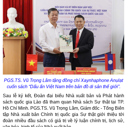
PGS.TS. Vũ Trọng Lâm tặng đồng chí
Xaynhạph
one
Anụlạt
cuốn sách “Dấu ấn Việt Nam trên bản đồ di sản thế giới”.
Sau lễ ký kết, Đoàn đại biểu Nhà xuất bản và Phát hành
sách quốc gia Lào đã tham quan Nhà sách Sự thật tại TP.
Hồ Chí Minh. PGS.TS. Vũ Trọng Lâm, Giám đốc - Tổng Biên
tập Nhà xuất bản Chính trị quốc gia Sự thật giới thiệu tới
đoàn nhiều đầu sách có giá trị về lý luận chính trị, lịch sử,
văn hóa, kinh tế của Nhà xuất bản.