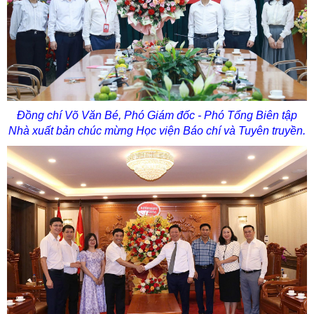
Đồng chí Võ Văn Bé, Phó Giám đốc - Phó Tổng Biên tập
Nhà xuất bản chúc mừng Học viện Báo chí và Tuyên truyền.