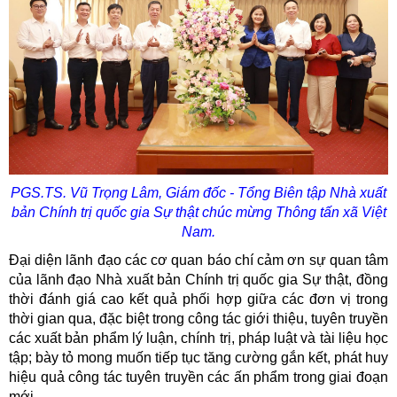
PGS.TS. Vũ Trọng Lâm, Giám đốc - Tổng Biên tập Nhà xuất
bản Chính trị quốc gia Sự thật chúc mừng Thông tấn xã Việt
Nam.
Đại diện lãnh đạo các cơ quan báo chí cảm ơn sự quan tâm
của lãnh đạo Nhà xuất bản Chính trị quốc gia Sự thật, đồng
thời đánh giá cao kết quả phối hợp giữa các đơn vị trong
thời gian qua, đặc biệt trong công tác giới thiệu, tuyên truyền
các xuất bản phẩm lý luận, chính trị, pháp luật và tài liệu học
tập; bày tỏ mong muốn tiếp tục tăng cường gắn kết, phát huy
hiệu quả công tác tuyên truyền các ấn phẩm trong giai đoạn
mới.