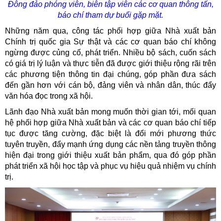
Đông đảo phóng viên, biên tập viên các cơ quan thông tấn,
báo chí tham dự buổi gặp mặt.
Những năm qua, công tác phối hợp giữa Nhà xuất bản
Chính trị quốc gia Sự thật và các cơ quan báo chí không
ngừng được củng cố, phát triển. Nhiều bộ sách, cuốn sách
có giá trị lý luận và thực tiễn đã được giới thiệu rộng rãi trên
các phương tiện thông tin đại chúng, góp phần đưa sách
đến gần hơn với cán bộ, đảng viên và nhân dân, thúc đẩy
văn hóa đọc trong xã hội.
Lãnh đạo Nhà xuất bản mong muốn thời gian tới, mối quan
hệ phối hợp giữa Nhà xuất bản và các cơ quan báo chí tiếp
tục được tăng cường, đặc biệt là đổi mới phương thức
tuyên truyền, đẩy mạnh ứng dụng các nền tảng truyền thông
hiện đại trong giới thiệu xuất bản phẩm, qua đó góp phần
phát triển xã hội học tập và phục vụ hiệu quả nhiệm vụ chính
trị.