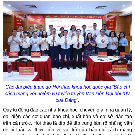
Các đại biểu tham dự Hội thảo khoa học quốc gia “Báo chí
cách mạng với nhiệm vụ tuyên truyền Văn kiện Đại hội XIV
của Đảng”.
Quy tụ đông đảo các nhà khoa học, chuyên gia, nhà quản lý,
đại diện các cơ quan báo chí, xuất bản và cơ sở đào tạo
trên cả nước, Hội thảo là dịp để tập trung làm rõ những vấn
đề lý luận và thực tiễn về vai trò của báo chí cách mạng