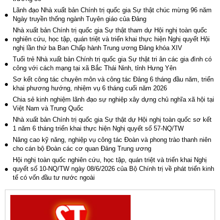
Lãnh đạo Nhà xuất bản Chính trị quốc gia Sự thật chúc mừng 96 năm
Ngày truyền thống ngành Tuyên giáo của Đảng
Nhà xuất bản Chính trị quốc gia Sự thật tham dự Hội nghị toàn quốc
nghiên cứu, học tập, quán triệt và triển khai thực hiện Nghị quyết Hội
nghị lần thứ ba Ban Chấp hành Trung ương Đảng khóa XIV
Tuổi trẻ Nhà xuất bản Chính trị quốc gia Sự thật tri ân các gia đình có
công với cách mạng tại xã Bắc Thái Ninh, tỉnh Hưng Yên
Sơ kết công tác chuyên môn và công tác Đảng 6 tháng đầu năm, triển
khai phương hướng, nhiệm vụ 6 tháng cuối năm 2026
Chia sẻ kinh nghiệm lãnh đạo sự nghiệp xây dựng chủ nghĩa xã hội tại
Việt Nam và Trung Quốc
Nhà xuất bản Chính trị quốc gia Sự thật dự Hội nghị toàn quốc sơ kết
1 năm 6 tháng triển khai thực hiện Nghị quyết số 57-NQ/TW
Nâng cao kỹ năng, nghiệp vụ công tác Đoàn và phong trào thanh niên
cho cán bộ Đoàn các cơ quan Đảng Trung ương
Hội nghị toàn quốc nghiên cứu, học tập, quán triệt và triển khai Nghị
quyết số 10-NQ/TW ngày 08/6/2026 của Bộ Chính trị về phát triển kinh
tế có vốn đầu tư nước ngoài