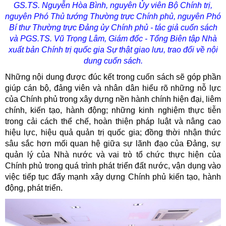
GS.TS. Nguyễn Hòa Bình, nguyên Ủy viên Bộ Chính trị,
nguyên Phó Thủ tướng Thường trực Chính phủ, nguyên Phó
Bí thư Thường trực Đảng ủy Chính phủ - tác giả cuốn sách
và PGS.TS. Vũ Trọng Lâm, Giám đốc - Tổng Biên tập Nhà
xuất bản Chính trị quốc gia Sự thật
giao lưu, trao đổi về nội
dung cuốn sách.
Những nội dung được đúc kết trong cuốn sách sẽ góp phần
giúp cán bộ, đảng viên và nhân dân hiểu rõ những nỗ lực
của Chính phủ trong xây dựng nền hành chính hiện đại, liêm
chính, kiến tạo, hành động; những kinh nghiệm thực tiễn
trong cải cách thể chế, hoàn thiện pháp luật và nâng cao
hiệu lực, hiệu quả quản trị quốc gia; đồng thời nhận thức
sâu sắc hơn mối quan hệ giữa sự lãnh đạo của Đảng, sự
quản lý của Nhà nước và vai trò tổ chức thực hiện của
Chính phủ trong quá trình phát triển đất nước, vận dụng vào
việc tiếp tục đẩy mạnh xây dựng Chính phủ kiến tạo, hành
động, phát triển.