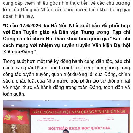
cung cấp thêm nhiều góc nhìn thực tiễn về các chủ trương
lớn của Đảng và Nhà nước đang được triển khai trong giai
đoạn hiện nay.
*Chiều 17/6/2026, tại Hà Nội, Nhà xuất bản đã phối hợp
với Ban Tuyên giáo và Dân vận Trung ương, Tạp chí
Cộng sản tổ chức Hội thảo khoa học quốc gia “Báo chí
cách mạng với nhiệm vụ tuyên truyền Văn kiện Đại hội
XIV của Đảng”.
Trong suốt hơn một thế kỷ đồng hành cùng dân tộc, báo chí
cách mạng Việt Nam luôn là một lực lượng tiên phong trong
công tác tuyên truyền, quán triệt đường lối của Đảng, chính
sách, pháp luật của Nhà nước, góp phần tạo sự thống nhất
về nhận thức và hành động trong toàn Đảng, toàn dân và
toàn quân.