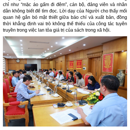
chỉ như “mặc áo gấm đi đêm”, cán bộ, đảng viên và nhân
dân không biết để tìm đọc. Lời dạy của Người cho thấy mối
quan hệ gắn bó mật thiết giữa báo chí và xuất bản, đồng
thời khẳng định vai trò không thể thiếu của công tác tuyên
truyền trong việc lan tỏa giá trị của sách trong xã hội.