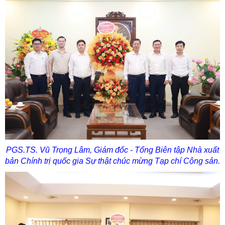
PGS.TS. Vũ Trọng Lâm, Giám đốc - Tổng Biên tập Nhà xuất
bản Chính trị quốc gia Sự thật chúc mừng Tạp chí Cộng sản.