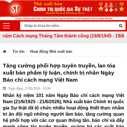
mạng Tháng Tám thành công (19/8/1945 - 19/8/2026) và Quốc
Tin tức
Hoạt động Nhà xuất bản
Tăng cường phối hợp tuyên truyền, lan tỏa
xuất bản phẩm lý luận, chính trị nhân Ngày
Báo chí cách mạng Việt Nam
Ngày đăng: 21/06/2026 - 19:06
Nhân kỷ niệm 101 năm Ngày Báo chí cách mạng Việt
Nam (21/6/1925 - 21/6/2026), Nhà xuất bản Chính trị quốc
gia Sự thật đã tổ chức nhiều hoạt động thiết thực nhằm
tri ân đội ngũ những người làm báo, tăng cường quan
hệ phối hợp với các cơ quan thông tấn, báo chí và đẩy
mạnh công tác tuyên truyền, quảng bá các xuất bản