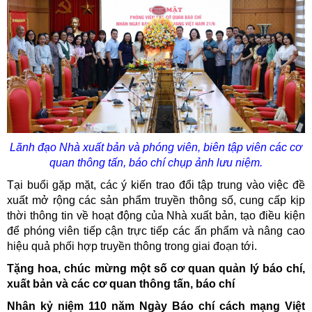
Lãnh đạo Nhà xuất bản và phóng viên, biên tập viên các cơ
quan thông tấn, báo chí chụp ảnh lưu niệm.
Tại buổi gặp mặt, các ý kiến trao đổi tập trung vào việc đề
xuất mở rộng các sản phẩm truyền thông số, cung cấp kịp
thời thông tin về hoạt động của Nhà xuất bản, tạo điều kiện
để phóng viên tiếp cận trực tiếp các ấn phẩm và nâng cao
hiệu quả phối hợp truyền thông trong giai đoạn tới.
Tặng hoa, chúc mừng một số cơ quan quản lý báo chí,
xuất bản và các cơ quan thông tấn, báo chí
Nhân kỷ niệm 110 năm Ngày Báo chí cách mạng Việt