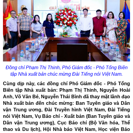
Đồng chí Phạm Thị Thinh, Phó Giám đốc - Phó Tổng Biên
tập Nhà xuất bản chúc mừng Đài Tiếng nói Việt Nam.
Cùng dịp này, các đồng chí Phó Giám đốc - Phó Tổng
Biên tập Nhà xuất bản: Phạm Thị Thinh, Nguyễn Hoài
Anh, Võ Văn Bé, Nguyễn Thái Bình đã thay mặt lãnh đạo
Nhà xuất bản đến chúc mừng: Ban Tuyên giáo và Dân
vận Trung ương, Đài Truyền hình Việt Nam, Đài Tiếng
nói Việt Nam, Vụ Báo chí - Xuất bản (Ban Tuyên giáo và
Dân vận Trung ương), Cục Báo chí (Bộ Văn hóa, Thể
thao và Du lịch), Hội Nhà báo Việt Nam, Học viện Báo