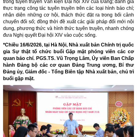
trong tuyên truyền Văn kiện Đại hội XIV của Đảng; đánh giá
thực trạng công tác tuyên truyền trên các loại hình báo chí;
nhận diện những cơ hội, thách thức đặt ra trong bối cảnh
chuyển đổi số; đồng thời đề xuất các giải pháp đổi mới nội
dung, phương thức và hình thức tuyên truyền, nhanh chóng
đưa Nghị quyết Đại hội XIV vào cuộc sống.
*Chiều 16/6/2026, tại Hà Nội, Nhà xuất bản Chính trị quốc
gia Sự thật tổ chức buổi Gặp mặt phóng viên các cơ
quan báo chí. PGS.TS. Vũ Trọng Lâm, Ủy viên Ban Chấp
hành Đảng bộ các cơ quan Đảng Trung ương, Bí thư
Đảng ủy, Giám đốc - Tổng Biên tập Nhà xuất bản, chủ trì
buổi gặp mặt.