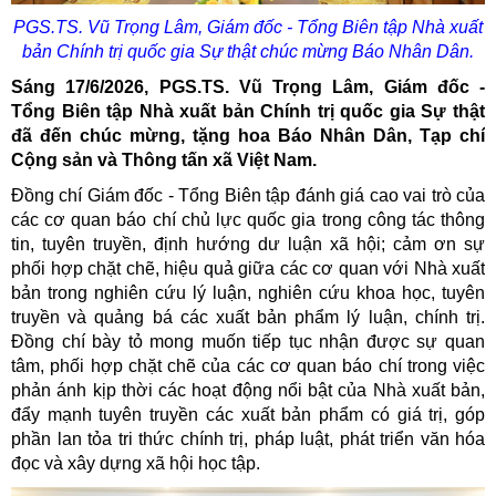
PGS.TS. Vũ Trọng Lâm, Giám đốc - Tổng Biên tập Nhà xuất
bản Chính trị quốc gia Sự thật chúc mừng Báo Nhân Dân.
Sáng 17/6/2026, PGS.TS. Vũ Trọng Lâm, Giám đốc -
Tổng Biên tập Nhà xuất bản Chính trị quốc gia Sự thật
đã đến chúc mừng, tặng hoa Báo Nhân Dân, Tạp chí
Cộng sản và Thông tấn xã Việt Nam.
Đồng chí Giám đốc - Tổng Biên tập đánh giá cao vai trò của
các cơ quan báo chí chủ lực quốc gia trong công tác thông
tin, tuyên truyền, định hướng dư luận xã hội; cảm ơn sự
phối hợp chặt chẽ, hiệu quả giữa các cơ quan với Nhà xuất
bản trong nghiên cứu lý luận, nghiên cứu khoa học, tuyên
truyền và quảng bá các xuất bản phẩm lý luận, chính trị.
Đồng chí bày tỏ mong muốn tiếp tục nhận được sự quan
tâm, phối hợp chặt chẽ của các cơ quan báo chí trong việc
phản ánh kịp thời các hoạt động nổi bật của Nhà xuất bản,
đẩy mạnh tuyên truyền các xuất bản phẩm có giá trị, góp
phần lan tỏa tri thức chính trị, pháp luật, phát triển văn hóa
đọc và xây dựng xã hội học tập.