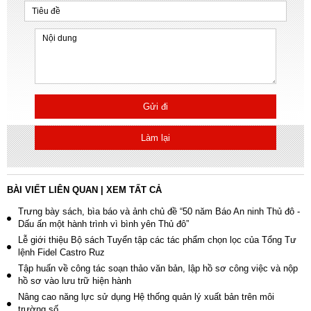
Gửi đi
Làm lại
BÀI VIẾT LIÊN QUAN
|
XEM TẤT CẢ
Trưng bày sách, bìa báo và ảnh chủ đề “50 năm Báo An ninh Thủ đô -
Dấu ấn một hành trình vì bình yên Thủ đô”
Lễ giới thiệu Bộ sách Tuyển tập các tác phẩm chọn lọc của Tổng Tư
lệnh Fidel Castro Ruz
Tập huấn về công tác soạn thảo văn bản, lập hồ sơ công việc và nộp
hồ sơ vào lưu trữ hiện hành
Nâng cao năng lực sử dụng Hệ thống quản lý xuất bản trên môi
trường số