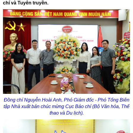
chí và Tuyên truyền.
Đồng chí Nguyễn Hoài Anh, Phó Giám đốc - Phó Tổng Biên
tập Nhà xuất bản chúc mừng Cục Báo chí (Bộ Văn hóa, Thể
thao và Du lịch).