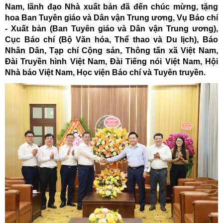
Nam, lãnh đạo Nhà xuất bản đã đến chúc mừng, tặng
hoa Ban Tuyên giáo và Dân vận Trung ương, Vụ Báo chí
- Xuất bản (Ban Tuyên giáo và Dân vận Trung ương),
Cục Báo chí (Bộ Văn hóa, Thể thao và Du lịch), Báo
Nhân Dân, Tạp chí Cộng sản, Thông tấn xã Việt Nam,
Đài Truyền hình Việt Nam, Đài Tiếng nói Việt Nam, Hội
Nhà báo Việt Nam, Học viện Báo chí và Tuyên truyền.