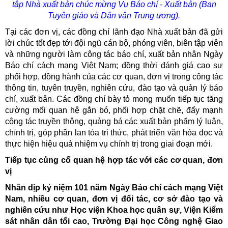
tập Nhà xuất bản chúc mừng Vụ Báo chí - Xuất bản (Ban
Tuyên giáo và Dân vận Trung ương).
Tại các đơn vị, các đồng chí lãnh đạo Nhà xuất bản đã gửi
lời chúc tốt đẹp tới đội ngũ cán bộ, phóng viên, biên tập viên
và những người làm công tác báo chí, xuất bản nhân Ngày
Báo chí cách mạng Việt Nam; đồng thời đánh giá cao sự
phối hợp, đồng hành của các cơ quan, đơn vị trong công tác
thông tin, tuyên truyền, nghiên cứu, đào tạo và quản lý báo
chí, xuất bản. Các đồng chí bày tỏ mong muốn tiếp tục tăng
cường mối quan hệ gắn bó, phối hợp chặt chẽ, đẩy mạnh
công tác truyền thông, quảng bá các xuất bản phẩm lý luận,
chính trị, góp phần lan tỏa tri thức, phát triển văn hóa đọc và
thực hiện hiệu quả nhiệm vụ chính trị trong giai đoạn mới.
Tiếp tục củng cố quan hệ hợp tác với các cơ quan, đơn
vị
Nhân dịp kỷ niệm 101 năm Ngày Báo chí cách mạng Việt
Nam, nhiều cơ quan, đơn vị đối tác, cơ sở đào tạo và
nghiên cứu như Học viện Khoa học quân sự, Viện Kiểm
sát nhân dân tối cao, Trường Đại học Công nghệ Giao