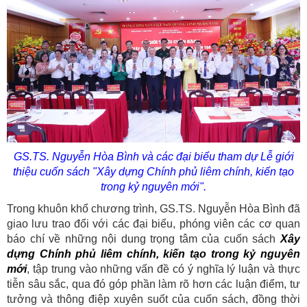
GS.TS. Nguyễn Hòa Bình và các đại biểu tham d
ự Lễ giới
thiệu cuốn sách "Xây dựng Chính phủ liêm chính, kiến tạo
trong kỷ nguyên mới".
Trong khuôn khổ chương trình, GS.TS. Nguyễn Hòa Bình đã
giao lưu trao đổi với các đại biểu, phóng viên các cơ quan
báo chí về những nội dung trọng tâm của cuốn sách
Xây
dựng Chính phủ liêm chính, kiến tạo trong kỷ nguyên
mới
, tập trung vào những vấn đề có ý nghĩa lý luận và thực
tiễn sâu sắc, qua đó góp phần làm rõ hơn các luận điểm, tư
tưởng và thông điệp xuyên suốt của cuốn sách, đồng thời