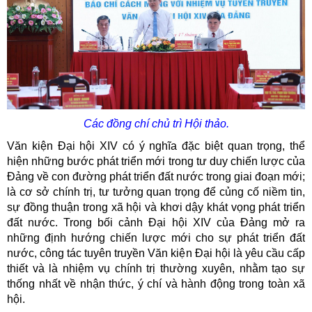
Các đồng chí chủ trì Hội thảo.
Văn kiện Đại hội XIV có ý nghĩa đặc biệt quan trọng, thể
hiện những bước phát triển mới trong tư duy chiến lược của
Đảng về con đường phát triển đất nước trong giai đoạn mới;
là cơ sở chính trị, tư tưởng quan trọng để củng cố niềm tin,
sự đồng thuận trong xã hội và khơi dậy khát vọng phát triển
đất nước. Trong bối cảnh Đại hội XIV của Đảng mở ra
những định hướng chiến lược mới cho sự phát triển đất
nước, công tác tuyên truyền Văn kiện Đại hội là yêu cầu cấp
thiết và là nhiệm vụ chính trị thường xuyên, nhằm tạo sự
thống nhất về nhận thức, ý chí và hành động trong toàn xã
hội.