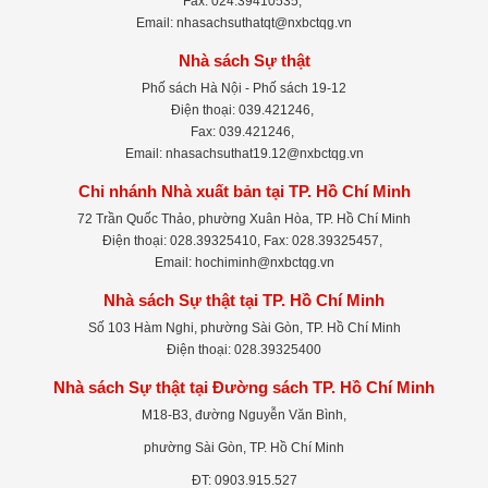
Fax: 024.39410535,
Email: nhasachsuthatqt@nxbctqg.vn
Nhà sách Sự thật
Phố sách Hà Nội - Phố sách 19-12
Điện thoại: 039.421246,
Fax: 039.421246,
Email: nhasachsuthat19.12@nxbctqg.vn
Chi nhánh Nhà xuất bản tại TP. Hồ Chí Minh
72 Trần Quốc Thảo, phường Xuân Hòa, TP. Hồ Chí Minh
Điện thoại: 028.39325410, Fax: 028.39325457,
Email: hochiminh@nxbctqg.vn
Nhà sách Sự thật tại TP. Hồ Chí Minh
Số 103 Hàm Nghi, phường Sài Gòn, TP. Hồ Chí Minh
Điện thoại: 028.39325400
Nhà sách Sự thật tại Đường sách TP. Hồ Chí Minh
M18-B3, đường Nguyễn Văn Bình,
phường Sài Gòn, TP. Hồ Chí Minh
ĐT: 0903.915.527