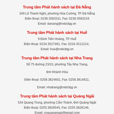
Trung tâm Phát hành sách tại Đà Nẵng
349 Lê Thanh Nghị, phường Hòa Cường, TP. Đà Nẵng
Điện thoại: 0236.3583311, Fax: 0236.3583216
Email: danang@nxbctqg.vn
Trung tâm Phát hành sách tại Huế
9 Đinh Tiên Hoàng, TP. Huế
Điện thoại: 0234.3527481, Fax: 0234.3512214,
Email: hue@nxbctqg.vn
Trung tâm Phát hành sách tại Nha Trang
Số 75 đường 23/10, phường Tây Nha Trang,
tỉnh Khánh Hòa
Điện thoại: 0258.3824601, Fax: 0258.3814811,
Email: nhatrang@nxbctqg.vn
Trung tâm Phát hành sách tại Quảng Ngãi
534 Quang Trung, phường Cẩm Thành, tỉnh Quảng Ngãi
Điện thoại: 0255.3826545, Fax: 0255.3828146,
Email: cnquangngai@gmail.com