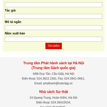
Tác giả
Mô tả ngắn
Năm xuất bản
Tìm kiếm
Trung tâm Phát hành sách tại Hà Nội
(Trung tâm Sách quốc gia)
6/86 Duy Tân, Cầu Giấy, Hà Nội
Điện thoại: 024.3822.1581, Fax: 024.3941-0661,
Email: phathanh@nxbctqg.vn
Nhà sách Sự thật
24 Quang Trung, Hoàn Kiếm, Hà Nội
Điện thoại: 024.39410534,