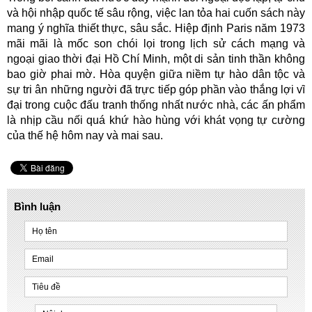
và hội nhập quốc tế sâu rộng, việc lan tỏa hai cuốn sách này
mang ý nghĩa thiết thực, sâu sắc. Hiệp định Paris năm 1973
mãi mãi là mốc son chói lọi trong lịch sử cách mạng và
ngoại giao thời đại Hồ Chí Minh, một di sản tinh thần không
bao giờ phai mờ. Hòa quyện giữa niềm tự hào dân tộc và
sự tri ân những người đã trực tiếp góp phần vào thắng lợi vĩ
đại trong cuộc đấu tranh thống nhất nước nhà, các ấn phẩm
là nhịp cầu nối quá khứ hào hùng với khát vọng tự cường
của thế hệ hôm nay và mai sau.
Bình luận