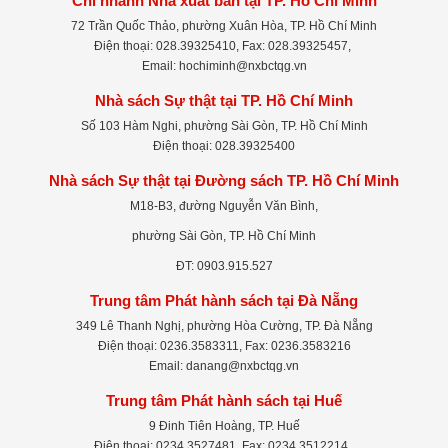
Chi nhánh Nhà xuất bản tại TP. Hồ Chí Minh
72 Trần Quốc Thảo, phường Xuân Hòa, TP. Hồ Chí Minh
Điện thoại: 028.39325410, Fax: 028.39325457,
Email: hochiminh@nxbctqg.vn
Nhà sách Sự thật tại TP. Hồ Chí Minh
Số 103 Hàm Nghi, phường Sài Gòn, TP. Hồ Chí Minh
Điện thoại: 028.39325400
Nhà sách Sự thật tại Đường sách TP. Hồ Chí Minh
M18-B3, đường Nguyễn Văn Bình,
phường Sài Gòn, TP. Hồ Chí Minh
ĐT: 0903.915.527
Trung tâm Phát hành sách tại Đà Nẵng
349 Lê Thanh Nghị, phường Hòa Cường, TP. Đà Nẵng
Điện thoại: 0236.3583311, Fax: 0236.3583216
Email: danang@nxbctqg.vn
Trung tâm Phát hành sách tại Huế
9 Đinh Tiên Hoàng, TP. Huế
Điện thoại: 0234.3527481, Fax: 0234.3512214,