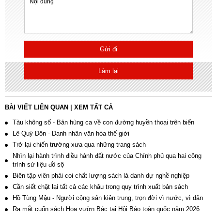
Gửi đi
Làm lại
BÀI VIẾT LIÊN QUAN
|
XEM TẤT CẢ
Tàu không số - Bản hùng ca về con đường huyền thoại trên biển
Lê Quý Đôn - Danh nhân văn hóa thế giới
Trở lại chiến trường xưa qua những trang sách
Nhìn lại hành trình điều hành đất nước của Chính phủ qua hai công
trình sử liệu đồ sộ
Biên tập viên phải coi chất lượng sách là danh dự nghề nghiệp
Cần siết chặt lại tất cả các khâu trong quy trình xuất bản sách
Hồ Tùng Mậu - Người cộng sản kiên trung, trọn đời vì nước, vì dân
Ra mắt cuốn sách Hoa vườn Bác tại Hội Báo toàn quốc năm 2026