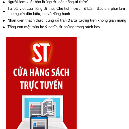
Người làm xuất bản là “người gác cổng tri thức”
Từ bài viết của Tổng Bí thư, Chủ tịch nước Tô Lâm: Báo chí phải làm
cho người dân hiểu, tin và đồng hành
Nhận diện thách thức, củng cố trận địa tư tưởng trên không gian mạng
Tặng con một mùa hè ý nghĩa từ những trang sách hay