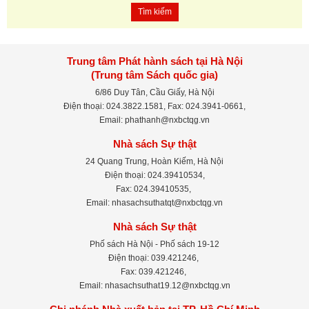
Tìm kiếm
Trung tâm Phát hành sách tại Hà Nội
(Trung tâm Sách quốc gia)
6/86 Duy Tân, Cầu Giấy, Hà Nội
Điện thoại: 024.3822.1581, Fax: 024.3941-0661,
Email: phathanh@nxbctqg.vn
Nhà sách Sự thật
24 Quang Trung, Hoàn Kiếm, Hà Nội
Điện thoại: 024.39410534,
Fax: 024.39410535,
Email: nhasachsuthatqt@nxbctqg.vn
Nhà sách Sự thật
Phố sách Hà Nội - Phố sách 19-12
Điện thoại: 039.421246,
Fax: 039.421246,
Email: nhasachsuthat19.12@nxbctqg.vn