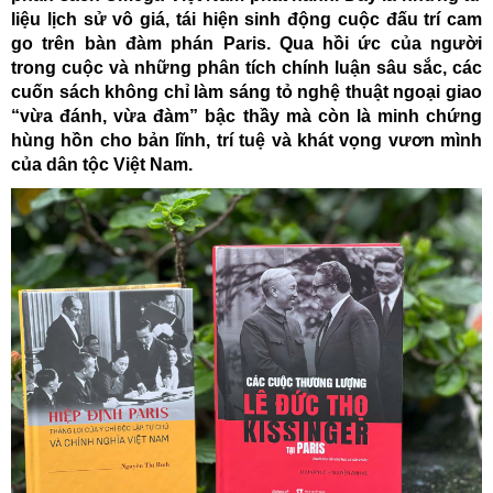
liệu lịch sử vô giá, tái hiện sinh động cuộc đấu trí cam
go trên bàn đàm phán Paris. Qua hồi ức của người
trong cuộc và những phân tích chính luận sâu sắc, các
cuốn sách không chỉ làm sáng tỏ nghệ thuật ngoại giao
“vừa đánh, vừa đàm” bậc thầy mà còn là minh chứng
hùng hồn cho bản lĩnh, trí tuệ và khát vọng vươn mình
của dân tộc Việt Nam.