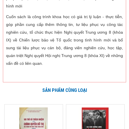
hình mới
Cuốn sách là công trình khoa học có giá trị lý luận - thực tiễn,
góp phần cung cấp thêm thông tin, tư liệu phục vụ công tác
nghiên cứu, tổ chức thực hiện Nghị quyết Trung ương 8 (khóa
IX) về Chiến lược bảo vệ Tổ quốc trong tình hình mới và bổ
sung tài liệu phục vụ cán bộ, đảng viên nghiên cứu, học tập,
quán triệt Nghị quyết Hội nghị Trung ương 8 (khóa XI) về những
vấn đề có liên quan.
SẢN PHẨM CÙNG LOẠI