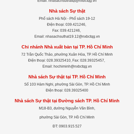
Email: nhasachsuthatqt@nxbctqg.vn
Nhà sách Sự thật
Phố sách Hà Nội - Phố sách 19-12
Điện thoại: 039.421246,
Fax: 039.421246,
Email: nhasachsuthat19.12@nxbctqg.vn
Chi nhánh Nhà xuất bản tại TP. Hồ Chí Minh
72 Trần Quốc Thảo, phường Xuân Hòa, TP. Hồ Chí Minh
Điện thoại: 028.39325410, Fax: 028.39325457,
Email: hochiminh@nxbctqg.vn
Nhà sách Sự thật tại TP. Hồ Chí Minh
Số 103 Hàm Nghi, phường Sài Gòn, TP. Hồ Chí Minh
Điện thoại: 028.39325400
Nhà sách Sự thật tại Đường sách TP. Hồ Chí Minh
M18-B3, đường Nguyễn Văn Bình,
phường Sài Gòn, TP. Hồ Chí Minh
ĐT: 0903.915.527