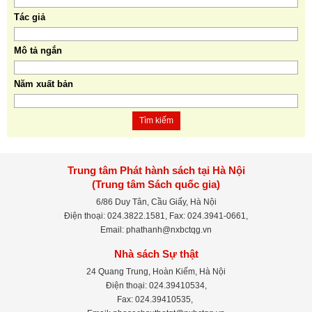
Tác giả
Mô tả ngắn
Năm xuất bản
Tìm kiếm
Trung tâm Phát hành sách tại Hà Nội
(Trung tâm Sách quốc gia)
6/86 Duy Tân, Cầu Giấy, Hà Nội
Điện thoại: 024.3822.1581, Fax: 024.3941-0661,
Email: phathanh@nxbctqg.vn
Nhà sách Sự thật
24 Quang Trung, Hoàn Kiếm, Hà Nội
Điện thoại: 024.39410534,
Fax: 024.39410535,