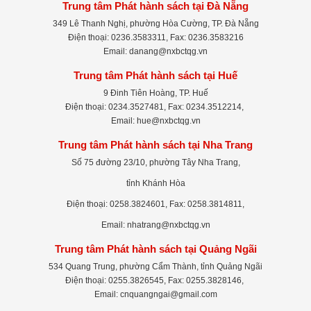
Trung tâm Phát hành sách tại Đà Nẵng
349 Lê Thanh Nghị, phường Hòa Cường, TP. Đà Nẵng
Điện thoại: 0236.3583311, Fax: 0236.3583216
Email: danang@nxbctqg.vn
Trung tâm Phát hành sách tại Huế
9 Đinh Tiên Hoàng, TP. Huế
Điện thoại: 0234.3527481, Fax: 0234.3512214,
Email: hue@nxbctqg.vn
Trung tâm Phát hành sách tại Nha Trang
Số 75 đường 23/10, phường Tây Nha Trang,
tỉnh Khánh Hòa
Điện thoại: 0258.3824601, Fax: 0258.3814811,
Email: nhatrang@nxbctqg.vn
Trung tâm Phát hành sách tại Quảng Ngãi
534 Quang Trung, phường Cẩm Thành, tỉnh Quảng Ngãi
Điện thoại: 0255.3826545, Fax: 0255.3828146,
Email: cnquangngai@gmail.com