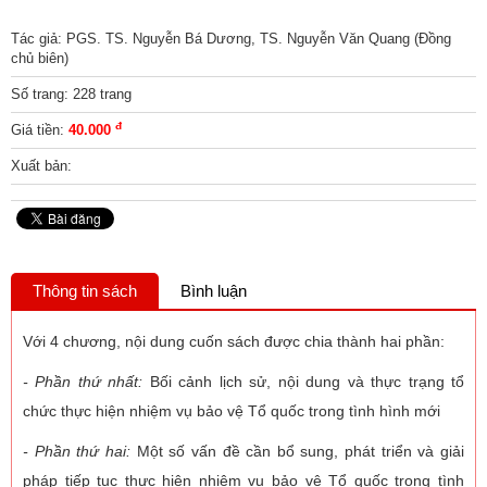
Tác giả: PGS. TS. Nguyễn Bá Dương, TS. Nguyễn Văn Quang (Đồng
chủ biên)
Số trang: 228 trang
đ
Giá tiền:
40.000
Xuất bản:
Thông tin sách
Bình luận
Với 4 chương, nội dung cuốn sách được chia thành hai phần:
- Phần thứ nhất:
Bối cảnh lịch sử, nội dung và thực trạng tổ
chức thực hiện nhiệm vụ bảo vệ Tổ quốc trong tình hình mới
- Phần thứ hai:
Một số vấn đề cần bổ sung, phát triển và giải
pháp tiếp tục thực hiện nhiệm vụ bảo vệ Tổ quốc trong tình