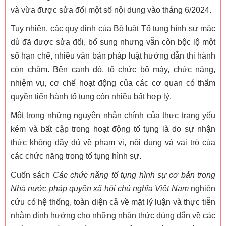
và vừa được sửa đổi một số nội dung vào tháng 6/2024.
Tuy nhiên, các quy định của Bộ luật Tố tụng hình sự mặc
dù đã được sửa đổi, bổ sung nhưng vẫn còn bộc lộ một
số hạn chế, nhiều văn bản pháp luật hướng dẫn thi hành
còn chậm. Bên cạnh đó, tổ chức bộ máy, chức năng,
nhiệm vụ, cơ chế hoạt động của các cơ quan có thẩm
quyền tiến hành tố tụng còn nhiều bất hợp lý.
Một trong những nguyên nhân chính của thực trạng yếu
kém và bất cập trong hoạt động tố tụng là do sự nhận
thức không đầy đủ về phạm vi, nội dung và vai trò của
các chức năng trong tố tụng hình sự.
Cuốn sách
Các chức năng tố tụng hình sự cơ bản trong
Nhà nước pháp quyền xã hội chủ nghĩa Việt Nam
nghiên
cứu có hệ thống, toàn diện cả về mặt lý luận và thực tiễn
nhằm định hướng cho những nhận thức đúng đắn về các