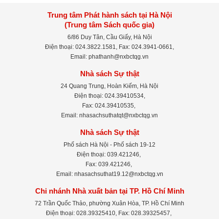
Trung tâm Phát hành sách tại Hà Nội
(Trung tâm Sách quốc gia)
6/86 Duy Tân, Cầu Giấy, Hà Nội
Điện thoại: 024.3822.1581, Fax: 024.3941-0661,
Email: phathanh@nxbctqg.vn
Nhà sách Sự thật
24 Quang Trung, Hoàn Kiếm, Hà Nội
Điện thoại: 024.39410534,
Fax: 024.39410535,
Email: nhasachsuthatqt@nxbctqg.vn
Nhà sách Sự thật
Phố sách Hà Nội - Phố sách 19-12
Điện thoại: 039.421246,
Fax: 039.421246,
Email: nhasachsuthat19.12@nxbctqg.vn
Chi nhánh Nhà xuất bản tại TP. Hồ Chí Minh
72 Trần Quốc Thảo, phường Xuân Hòa, TP. Hồ Chí Minh
Điện thoại: 028.39325410, Fax: 028.39325457,