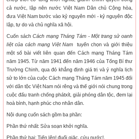
cả nước, lập nên nước Việt Nam Dân chủ Cộng hòa,
đưa Việt Nam bước vào kỷ nguyên mới - kỷ nguyên độc
lập, tự do và chủ nghĩa xã hội.
Cuốn sách
Cách mạng Tháng Tám - Một trang sử oanh
liệt của cách mạng Việt Nam
tuyển chọn và giới thiệu
một số bài viết liên quan đến Cách mạng Tháng Tám
năm 1945. Từ năm 1941 đến năm 1946 của Tổng Bí thư
Trường Chinh, qua đó khẳng định giá trị và ý nghĩa lịch
sử to lớn của cuộc Cách mạng Tháng Tám năm 1945 đối
với dân tộc Việt Nam nói rêng và thế giới nói chung trong
cuộc đấu tranh chống phátxít, giải phóng dân tộc, đem lại
hoà bình, hạnh phúc cho nhân dân.
Nội dung cuốn sách gồm ba phần:
Phần thứ nhất: Sửa soạn khởi nghĩa.
Phần thứ hai: Tiến lên! đuổi giặc, cứu nước!.