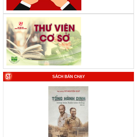
SÁCH BÁN CHẠY
1. Bác Hồ ở Pháp. Tác giả: Bảo tàng Hồ Chí Minh.
2. Lịch sử Chính phủ (5 tập). Tác giả: Ban Chỉ đạo biên