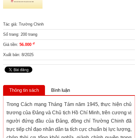
Tác giả: Trường Chinh
Số trang: 200 trang
đ
Giá tiền:
56.000
Xuất bản: 8/2025
Thông tin sách
Bình luận
Trong Cách mạng Tháng Tám năm 1945, thực hiện chủ
trương của Đảng và Chủ tịch Hồ Chí Minh, trên cương vị
người đứng đầu của Đảng, đồng chí Trường Chinh đã
trực tiếp chỉ đạo nhân dân ta tích cực chuẩn bị lực lượng,
chớp thời cơ tổng khởi nghĩa, giành chính quyền trong