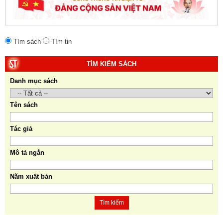
Tìm sách
Tìm tin
TÌM KIẾM SÁCH
Danh mục sách
Tên sách
Tác giả
Mô tả ngắn
Năm xuất bản
Tìm kiếm