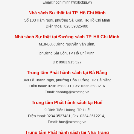
Email: hochiminh@nxbctqg.vn
Nhà sách Sự thật tại TP. Hồ Chí Minh
Số 103 Hàm Nghi, phường Sài Gòn, TP. Hồ Chí Minh
Điện thoại: 028.39325400
Nhà sách Sự thật tại Đường sách TP. Hồ Chí Minh
M18-B3, đường Nguyễn Văn Bình,
phường Sài Gòn, TP. Hồ Chí Minh
ĐT: 0903.915.527
Trung tâm Phát hành sách tại Đà Nẵng
349 Lê Thanh Nghị, phường Hòa Cường, TP. Đà Nẵng
Điện thoại: 0236.3583311, Fax: 0236.3583216
Email: danang@nxbctqg.vn
Trung tâm Phát hành sách tại Huế
9 Đinh Tiên Hoàng, TP. Huế
Điện thoại: 0234.3527481, Fax: 0234.3512214,
Email: hue@nxbctqg.vn
Trung tâm Phát hành sách tại Nha Trang