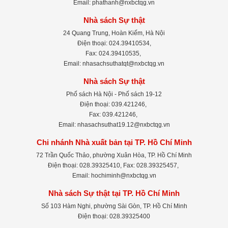
Email: phathanh@nxbctqg.vn
Nhà sách Sự thật
24 Quang Trung, Hoàn Kiếm, Hà Nội
Điện thoại: 024.39410534,
Fax: 024.39410535,
Email: nhasachsuthatqt@nxbctqg.vn
Nhà sách Sự thật
Phố sách Hà Nội - Phố sách 19-12
Điện thoại: 039.421246,
Fax: 039.421246,
Email: nhasachsuthat19.12@nxbctqg.vn
Chi nhánh Nhà xuất bản tại TP. Hồ Chí Minh
72 Trần Quốc Thảo, phường Xuân Hòa, TP. Hồ Chí Minh
Điện thoại: 028.39325410, Fax: 028.39325457,
Email: hochiminh@nxbctqg.vn
Nhà sách Sự thật tại TP. Hồ Chí Minh
Số 103 Hàm Nghi, phường Sài Gòn, TP. Hồ Chí Minh
Điện thoại: 028.39325400