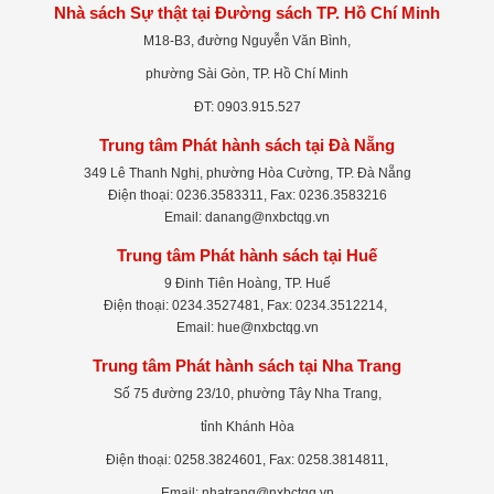
Nhà sách Sự thật tại Đường sách TP. Hồ Chí Minh
M18-B3, đường Nguyễn Văn Bình,
phường Sài Gòn, TP. Hồ Chí Minh
ĐT: 0903.915.527
Trung tâm Phát hành sách tại Đà Nẵng
349 Lê Thanh Nghị, phường Hòa Cường, TP. Đà Nẵng
Điện thoại: 0236.3583311, Fax: 0236.3583216
Email: danang@nxbctqg.vn
Trung tâm Phát hành sách tại Huế
9 Đinh Tiên Hoàng, TP. Huế
Điện thoại: 0234.3527481, Fax: 0234.3512214,
Email: hue@nxbctqg.vn
Trung tâm Phát hành sách tại Nha Trang
Số 75 đường 23/10, phường Tây Nha Trang,
tỉnh Khánh Hòa
Điện thoại: 0258.3824601, Fax: 0258.3814811,
Email: nhatrang@nxbctqg.vn