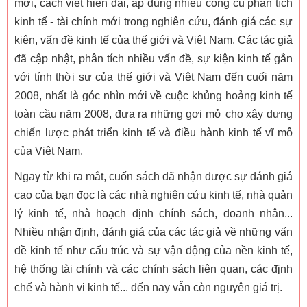
mới, cách viết hiện đại, áp dụng nhiều công cụ phân tích
kinh tế - tài chính mới trong nghiên cứu, đánh giá các sự
kiện, vấn đề kinh tế của thế giới và Việt Nam. Các tác giả
đã cập nhật, phân tích nhiều vấn đề, sự kiện kinh tế gắn
với tính thời sự của thế giới và Việt Nam đến cuối năm
2008, nhất là góc nhìn mới về cuộc khủng hoảng kinh tế
toàn cầu năm 2008, đưa ra những gợi mở cho xây dựng
chiến lược phát triển kinh tế và điều hành kinh tế vĩ mô
của Việt Nam.
Ngay từ khi ra mắt, cuốn sách đã nhận được sự đánh giá
cao của bạn đọc là các nhà nghiên cứu kinh tế, nhà quản
lý kinh tế, nhà hoạch định chính sách, doanh nhân...
Nhiều nhận định, đánh giá của các tác giả về những vấn
đề kinh tế như cấu trúc và sự vận động của nền kinh tế,
hệ thống tài chính và các chính sách liên quan, các định
chế và hành vi kinh tế... đến nay vẫn còn nguyên giá trị.