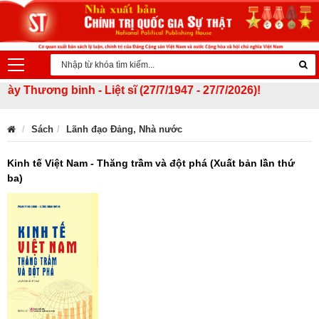
hương binh - Liệt sĩ (27/7/1947 - 27/7/2026)!
Sách
Lãnh đạo Đảng, Nhà nước
Kinh tế Việt Nam - Thăng trầm và đột phá (Xuất bản lần thứ
ba)