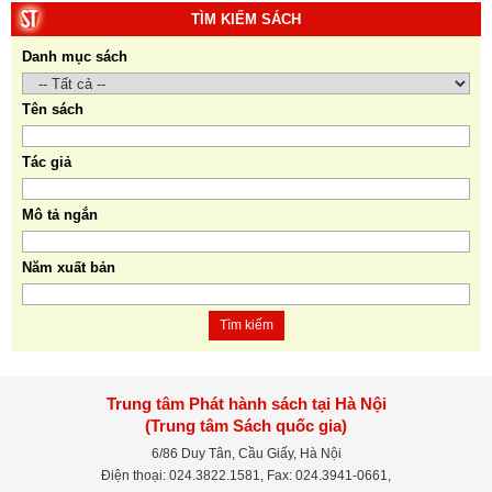
TÌM KIẾM SÁCH
Danh mục sách
Tên sách
Tác giả
Mô tả ngắn
Năm xuất bản
Tìm kiếm
Trung tâm Phát hành sách tại Hà Nội
(Trung tâm Sách quốc gia)
6/86 Duy Tân, Cầu Giấy, Hà Nội
Điện thoại: 024.3822.1581, Fax: 024.3941-0661,