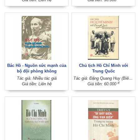
Bác Hồ - Nguồn sức mạnh của
Chủ tịch Hồ Chí Minh với
bộ đội phòng không
Trung Quốc
Tác giả: Nhiều tác giả
Tác giả: Đặng Quang Huy (Biên soạn)
đ
Giá tiền: Liên hệ
Giá tiền: 60.000