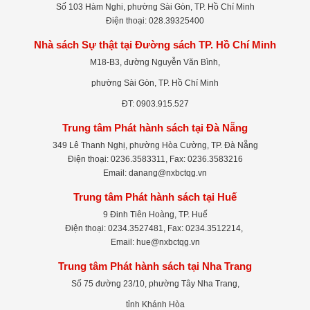
Số 103 Hàm Nghi, phường Sài Gòn, TP. Hồ Chí Minh
Điện thoại: 028.39325400
Nhà sách Sự thật tại Đường sách TP. Hồ Chí Minh
M18-B3, đường Nguyễn Văn Bình,
phường Sài Gòn, TP. Hồ Chí Minh
ĐT: 0903.915.527
Trung tâm Phát hành sách tại Đà Nẵng
349 Lê Thanh Nghị, phường Hòa Cường, TP. Đà Nẵng
Điện thoại: 0236.3583311, Fax: 0236.3583216
Email: danang@nxbctqg.vn
Trung tâm Phát hành sách tại Huế
9 Đinh Tiên Hoàng, TP. Huế
Điện thoại: 0234.3527481, Fax: 0234.3512214,
Email: hue@nxbctqg.vn
Trung tâm Phát hành sách tại Nha Trang
Số 75 đường 23/10, phường Tây Nha Trang,
tỉnh Khánh Hòa