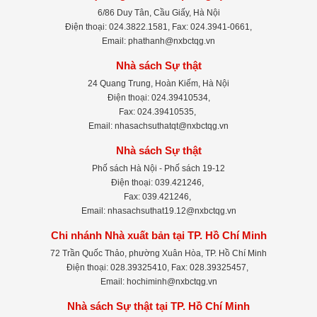
6/86 Duy Tân, Cầu Giấy, Hà Nội
Điện thoại: 024.3822.1581, Fax: 024.3941-0661,
Email: phathanh@nxbctqg.vn
Nhà sách Sự thật
24 Quang Trung, Hoàn Kiếm, Hà Nội
Điện thoại: 024.39410534,
Fax: 024.39410535,
Email: nhasachsuthatqt@nxbctqg.vn
Nhà sách Sự thật
Phố sách Hà Nội - Phố sách 19-12
Điện thoại: 039.421246,
Fax: 039.421246,
Email: nhasachsuthat19.12@nxbctqg.vn
Chi nhánh Nhà xuất bản tại TP. Hồ Chí Minh
72 Trần Quốc Thảo, phường Xuân Hòa, TP. Hồ Chí Minh
Điện thoại: 028.39325410, Fax: 028.39325457,
Email: hochiminh@nxbctqg.vn
Nhà sách Sự thật tại TP. Hồ Chí Minh