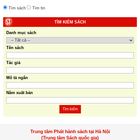
Tìm sách
Tìm tin
TÌM KIẾM SÁCH
Danh mục sách
Tên sách
Tác giả
Mô tả ngắn
Năm xuất bản
Tìm kiếm
Trung tâm Phát hành sách tại Hà Nội
(Trung tâm Sách quốc gia)