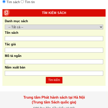
Tìm sách
Tìm tin
TÌM KIẾM SÁCH
Danh mục sách
Tên sách
Tác giả
Mô tả ngắn
Năm xuất bản
Tìm kiếm
Trung tâm Phát hành sách tại Hà Nội
(Trung tâm Sách quốc gia)