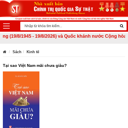
9/8/1945 - 19/8/2026) và Quốc khánh nước Cộng hòa xã hội
Sách
Kinh tế
Tại sao Việt Nam mãi chưa giàu?