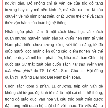
người dân. Đó không chỉ là vấn đề của tốc độ tăng
trưởng hay quy mô nền kinh tế, mà sâu xa hơn là câu
chuyện về mô hình phát triển, chất lượng thể chế và cách
thức vận hành của toàn bộ hệ thống.
Nhằm góp phần làm rõ một cách khoa học và khách
quan những nguyên nhân sâu xa khiến nền kinh tế Việt
Nam phát triển chưa tương xứng với tiềm năng; từ đó
giúp người đọc nhận diện đúng các "điểm nghẽn" về thể
chế, tư duy và mô hình phát triển, Nhà xuất bản Chính trị
quốc gia Sự thật xuất bản cuốn sách
Tại sao Việt Nam
mãi chưa giàu?
do TS. Lê Đắc Sơn, Chủ tịch Hội đồng
quản trị Trường Đại học Đại Nam biên soạn.
Cuốn sách gồm 5 phần, 11 chương, tiếp cận vấn đề
không chỉ từ góc độ kinh tế mà từ một cái nhìn hệ thống,
trong đó giáo dục, văn hóa và cấu trúc phát triển được
đặt trong mối quan hệ chặt chẽ với nhau. Từ việc đặt ra