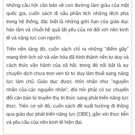
những câu hỏi căn bản về con đường làm giàu của một
quốc gia, cuốn sách đi sâu phân tích những lệch pha
trong hệ thống, đặc biệt là những giới hạn của giáo dục
hàn lâm và chuỗi hệ quả tất yếu của nó đối với nền kinh
tế và năng lực con người.
Trên nền tảng đó, cuốn sách chỉ ra những "điểm gãy"
mang tính lịch sử và văn hóa đã hình thành nên tư duy và
cách thức vận hành của xã hội, trong đó nổi bật là sự
chuyển dịch chưa trọn vẹn từ tư duy làm thuê sang năng
lực làm chủ. Giáo dục được nhìn nhận như "nguyên
nhân của các nguyên nhân", đòi hỏi phải có sự chuyển
đổi căn bản từ truyền thụ tri thức sang phát triển năng lực
thực. Trên cơ sở đó, cuốn sách đề xuất hướng đi thông
qua giáo dục phát triển năng lực (OBE), gắn với thực tiễn
và yêu cầu của nền kinh tế hiện đại.