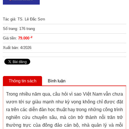
Tác giả: TS. Lê Đắc Sơn
Số trang: 176 trang
đ
Giá tiền:
79.000
Xuất bản: 4/2026
Thông tin sách
Bình luận
Trong nhiều năm qua, câu hỏi vì sao Việt Nam vẫn chưa
vươn tới sự giàu mạnh như kỳ vọng không chỉ được đặt
ra trên các diễn đàn học thuật hay trong những công trình
nghiên cứu chuyên sâu, mà còn trở thành nỗi trăn trở
thường trực của đông đảo cán bộ, nhà quản lý và mỗi