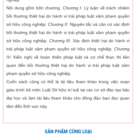
Nội dung gồm bốn chương.
Chương I
: Lý luận về trách nhiệm
bồi thường thiệt hại do hành vi trái pháp luật xâm phạm quyền
sở hữu công nghiệp;
Chương II
: Nguyên tắc và căn cứ xác định
bồi thường thiệt hại do hành vi trái pháp luật xâm phạm quyền
sở hữu công nghiệp;
Chương III
: Xác định thiệt hại do hành vi
trái pháp luật xâm phạm quyền sở hữu công nghiệp;
Chương
IV
: Kiến nghị về hoàn thiện pháp luật và cơ chế thực thi liên
quan đến bồi thường thiệt hại do hành vi trái pháp luật xâm
phạm quyền sở hữu công nghiệp.
Cuốn sách cũng có thể là tài liệu tham khảo trong việc soạn
giáo trình bộ môn Luật Sở hữu trí tuệ tại các cơ sở đào tạo bậc
đại học và làm tài liệu tham khảo cho đông đảo bạn đọc quan
tâm đến lĩnh vực này.
SẢN PHẨM CÙNG LOẠI