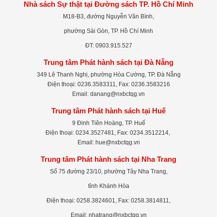
Nhà sách Sự thật tại Đường sách TP. Hồ Chí Minh
M18-B3, đường Nguyễn Văn Bình,
phường Sài Gòn, TP. Hồ Chí Minh
ĐT: 0903.915.527
Trung tâm Phát hành sách tại Đà Nẵng
349 Lê Thanh Nghị, phường Hòa Cường, TP. Đà Nẵng
Điện thoại: 0236.3583311, Fax: 0236.3583216
Email: danang@nxbctqg.vn
Trung tâm Phát hành sách tại Huế
9 Đinh Tiên Hoàng, TP. Huế
Điện thoại: 0234.3527481, Fax: 0234.3512214,
Email: hue@nxbctqg.vn
Trung tâm Phát hành sách tại Nha Trang
Số 75 đường 23/10, phường Tây Nha Trang,
tỉnh Khánh Hòa
Điện thoại: 0258.3824601, Fax: 0258.3814811,
Email: nhatrang@nxbctqg.vn