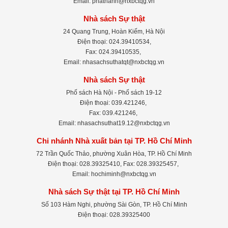
Email: phathanh@nxbctqg.vn
Nhà sách Sự thật
24 Quang Trung, Hoàn Kiếm, Hà Nội
Điện thoại: 024.39410534,
Fax: 024.39410535,
Email: nhasachsuthatqt@nxbctqg.vn
Nhà sách Sự thật
Phố sách Hà Nội - Phố sách 19-12
Điện thoại: 039.421246,
Fax: 039.421246,
Email: nhasachsuthat19.12@nxbctqg.vn
Chi nhánh Nhà xuất bản tại TP. Hồ Chí Minh
72 Trần Quốc Thảo, phường Xuân Hòa, TP. Hồ Chí Minh
Điện thoại: 028.39325410, Fax: 028.39325457,
Email: hochiminh@nxbctqg.vn
Nhà sách Sự thật tại TP. Hồ Chí Minh
Số 103 Hàm Nghi, phường Sài Gòn, TP. Hồ Chí Minh
Điện thoại: 028.39325400