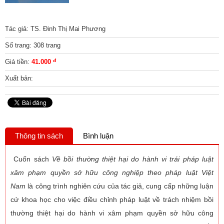
Tác giả: TS. Đinh Thị Mai Phương
Số trang: 308 trang
đ
Giá tiền:
41.000
Xuất bản:
Thông tin sách
Bình luận
Cuốn sách
Về bồi thường thiệt hại do hành vi trái pháp luật
xâm phạm quyền sở hữu công nghiệp theo pháp luật Việt
Nam
là công trình nghiên cứu của tác giả, cung cấp những luận
cứ khoa học cho việc điều chỉnh pháp luật về trách nhiệm bồi
thường thiệt hại do hành vi xâm phạm quyền sở hữu công