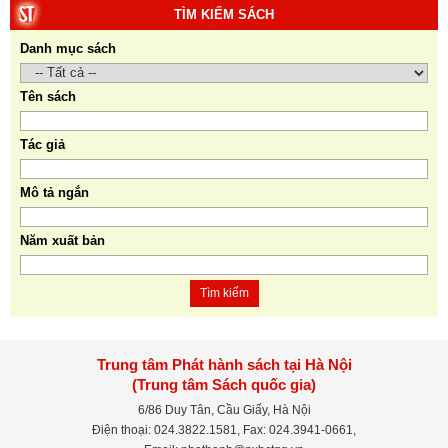
TÌM KIẾM SÁCH
Danh mục sách
Tên sách
Tác giả
Mô tả ngắn
Năm xuất bản
Tìm kiếm
Trung tâm Phát hành sách tại Hà Nội
(Trung tâm Sách quốc gia)
6/86 Duy Tân, Cầu Giấy, Hà Nội
Điện thoại: 024.3822.1581, Fax: 024.3941-0661,