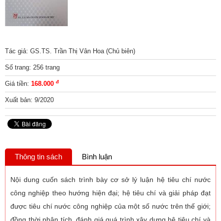
Tác giả: GS.TS. Trần Thị Vân Hoa (Chủ biên)
Số trang: 256 trang
đ
Giá tiền:
168.000
Xuất bản: 9/2020
Thông tin sách
Bình luận
Nội dung cuốn sách trình bày cơ sở lý luận hệ tiêu chí nước
công nghiệp theo hướng hiện đại; hệ tiêu chí và giải pháp đạt
được tiêu chí nước công nghiệp của một số nước trên thế giới;
đồng thời phân tích, đánh giá quá trình xây dựng hệ tiêu chí và