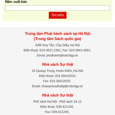
Năm xuất bản
Tìm kiếm
Trung tâm Phát hành sách tại Hà Nội
(Trung tâm Sách quốc gia)
6/86 Duy Tân, Cầu Giấy, Hà Nội
Điện thoại: 024.3822.1581, Fax: 024.3941-0661,
Email: phathanh@nxbctqg.vn
Nhà sách Sự thật
24 Quang Trung, Hoàn Kiếm, Hà Nội
Điện thoại: 024.39410534,
Fax: 024.39410535,
Email: nhasachsuthatqt@nxbctqg.vn
Nhà sách Sự thật
Phố sách Hà Nội - Phố sách 19-12
Điện thoại: 039.421246,
Fax: 039.421246,