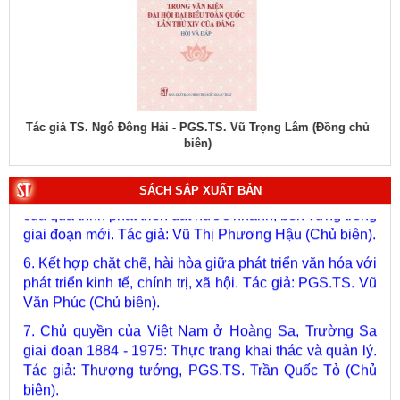
vươn mình của dân tộc. Tác giả: PGS.TS. Vũ Trọng
Lâm (Chủ biên).
4. Phát triển và hoàn thiện hệ thống lý luận của Đảng về
chủ nghĩa xã hội và con đường đi lên chủ nghĩa xã hội
ở Việt Nam qua 40 năm đổi mới tiến tới Đại hội đại biểu
toàn quốc lần thứ XIV. Tác giả: PGS.TS. Tô Huy Rứa
ng chủ
Tác giả PGS.TS.Phạm Minh Tuấn - TS. Trương Cộng Hòa - TS.
(Chủ biên).
Quách Thị Minh Phượng (Đồng chủ biên)
5. Xây dựng, phát triển con người Việt Nam - chủ thể
của quá trình phát triển đất nước nhanh, bền vững trong
SÁCH SẮP XUẤT BẢN
giai đoạn mới. Tác giả: Vũ Thị Phương Hậu (Chủ biên).
6. Kết hợp chặt chẽ, hài hòa giữa phát triển văn hóa với
phát triển kinh tế, chính trị, xã hội. Tác giả: PGS.TS. Vũ
Văn Phúc (Chủ biên).
7. Chủ quyền của Việt Nam ở Hoàng Sa, Trường Sa
giai đoạn 1884 - 1975: Thực trạng khai thác và quản lý.
Tác giả: Thượng tướng, PGS.TS. Trần Quốc Tỏ (Chủ
biên).
8. Hà Nội - Thành phố Hồ Chí Minh: Dấu ấn lịch sử qua