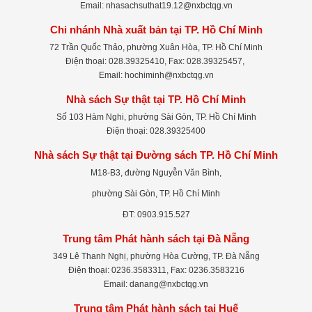
Email: nhasachsuthat19.12@nxbctqg.vn
Chi nhánh Nhà xuất bản tại TP. Hồ Chí Minh
72 Trần Quốc Thảo, phường Xuân Hòa, TP. Hồ Chí Minh
Điện thoại: 028.39325410, Fax: 028.39325457,
Email: hochiminh@nxbctqg.vn
Nhà sách Sự thật tại TP. Hồ Chí Minh
Số 103 Hàm Nghi, phường Sài Gòn, TP. Hồ Chí Minh
Điện thoại: 028.39325400
Nhà sách Sự thật tại Đường sách TP. Hồ Chí Minh
M18-B3, đường Nguyễn Văn Bình,
phường Sài Gòn, TP. Hồ Chí Minh
ĐT: 0903.915.527
Trung tâm Phát hành sách tại Đà Nẵng
349 Lê Thanh Nghị, phường Hòa Cường, TP. Đà Nẵng
Điện thoại: 0236.3583311, Fax: 0236.3583216
Email: danang@nxbctqg.vn
Trung tâm Phát hành sách tại Huế