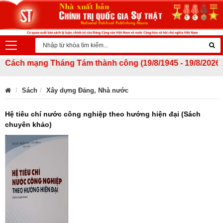
ách mạng Tháng Tám thành công (19/8/1945 - 19/8/2026) và 
Sách
Xây dựng Đảng, Nhà nước
Hệ tiêu chí nước công nghiệp theo hướng hiện đại (Sách
chuyên khảo)