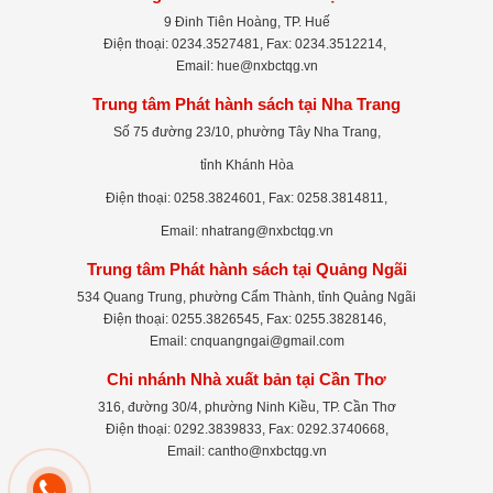
9 Đinh Tiên Hoàng, TP. Huế
Điện thoại: 0234.3527481, Fax: 0234.3512214,
Email: hue@nxbctqg.vn
Trung tâm Phát hành sách tại Nha Trang
Số 75 đường 23/10, phường Tây Nha Trang,
tỉnh Khánh Hòa
Điện thoại: 0258.3824601, Fax: 0258.3814811,
Email: nhatrang@nxbctqg.vn
Trung tâm Phát hành sách tại Quảng Ngãi
534 Quang Trung, phường Cẩm Thành, tỉnh Quảng Ngãi
Điện thoại: 0255.3826545, Fax: 0255.3828146,
Email: cnquangngai@gmail.com
Chi nhánh Nhà xuất bản tại Cần Thơ
316, đường 30/4, phường Ninh Kiều, TP. Cần Thơ
Điện thoại: 0292.3839833, Fax: 0292.3740668,
Email: cantho@nxbctqg.vn