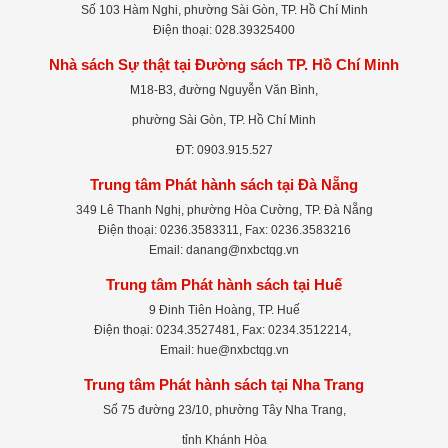
Số 103 Hàm Nghi, phường Sài Gòn, TP. Hồ Chí Minh
Điện thoại: 028.39325400
Nhà sách Sự thật tại Đường sách TP. Hồ Chí Minh
M18-B3, đường Nguyễn Văn Bình,
phường Sài Gòn, TP. Hồ Chí Minh
ĐT: 0903.915.527
Trung tâm Phát hành sách tại Đà Nẵng
349 Lê Thanh Nghị, phường Hòa Cường, TP. Đà Nẵng
Điện thoại: 0236.3583311, Fax: 0236.3583216
Email: danang@nxbctqg.vn
Trung tâm Phát hành sách tại Huế
9 Đinh Tiên Hoàng, TP. Huế
Điện thoại: 0234.3527481, Fax: 0234.3512214,
Email: hue@nxbctqg.vn
Trung tâm Phát hành sách tại Nha Trang
Số 75 đường 23/10, phường Tây Nha Trang,
tỉnh Khánh Hòa