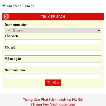
Tìm sách
Tìm tin
TÌM KIẾM SÁCH
Danh mục sách
Tên sách
Tác giả
Mô tả ngắn
Năm xuất bản
Tìm kiếm
Trung tâm Phát hành sách tại Hà Nội
(Trung tâm Sách quốc gia)