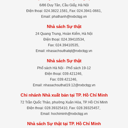
6/86 Duy Tân, Cầu Giấy, Hà Nội
Điện thoại: 024.3822.1581, Fax: 024.3941-0661,
Email: phathanh@nxbctqg.vn
Nhà sách Sự thật
24 Quang Trung, Hoàn Kiếm, Hà Nội
Điện thoại: 024.39410534,
Fax: 024.39410535,
Email: nhasachsuthatqt@nxbctqg.vn
Nhà sách Sự thật
Phố sách Hà Nội - Phố sách 19-12
Điện thoại: 039.421246,
Fax: 039.421246,
Email: nhasachsuthat19.12@nxbctqg.vn
Chi nhánh Nhà xuất bản tại TP. Hồ Chí Minh
72 Trần Quốc Thảo, phường Xuân Hòa, TP. Hồ Chí Minh
Điện thoại: 028.39325410, Fax: 028.39325457,
Email: hochiminh@nxbctqg.vn
Nhà sách Sự thật tại TP. Hồ Chí Minh