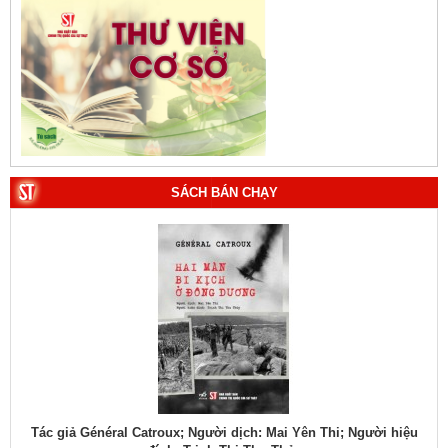
SÁCH BÁN CHẠY
gười hiệu
Tác giả Đại tướng Võ Nguyên Giáp (Phạm Chí Nhân thể hiện)