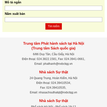
Mô tả ngắn
Năm xuất bản
Tìm kiếm
Trung tâm Phát hành sách tại Hà Nội
(Trung tâm Sách quốc gia)
6/86 Duy Tân, Cầu Giấy, Hà Nội
Điện thoại: 024.3822.1581, Fax: 024.3941-0661,
Email: phathanh@nxbctqg.vn
Nhà sách Sự thật
24 Quang Trung, Hoàn Kiếm, Hà Nội
Điện thoại: 024.39410534,
Fax: 024.39410535,
Email: nhasachsuthatqt@nxbctqg.vn
Nhà sách Sự thật
Phố sách Hà Nội - Phố sách 19-12