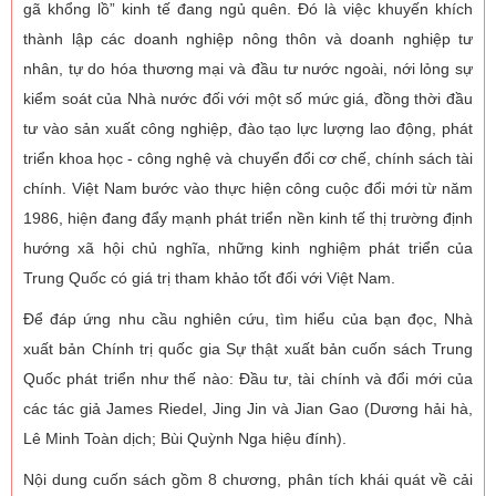
gã khổng lồ” kinh tế đang ngủ quên. Đó là việc khuyến khích
thành lập các doanh nghiệp nông thôn và doanh nghiệp tư
nhân, tự do hóa thương mại và đầu tư nước ngoài, nới lỏng sự
kiểm soát của Nhà nước đối với một số mức giá, đồng thời đầu
tư vào sản xuất công nghiệp, đào tạo lực lượng lao động, phát
triển khoa học - công nghệ và chuyển đổi cơ chế, chính sách tài
chính. Việt Nam bước vào thực hiện công cuộc đổi mới từ năm
1986, hiện đang đẩy mạnh phát triển nền kinh tế thị trường định
hướng xã hội chủ nghĩa, những kinh nghiệm phát triển của
Trung Quốc có giá trị tham khảo tốt đối với Việt Nam.
Để đáp ứng nhu cầu nghiên cứu, tìm hiểu của bạn đọc, Nhà
xuất bản Chính trị quốc gia Sự thật xuất bản cuốn sách Trung
Quốc phát triển như thế nào: Đầu tư, tài chính và đổi mới của
các tác giả James Riedel, Jing Jin và Jian Gao (Dương hải hà,
Lê Minh Toàn dịch; Bùi Quỳnh Nga hiệu đính).
Nội dung cuốn sách gồm 8 chương, phân tích khái quát về cải