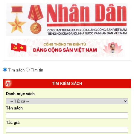
Daugherty (Đồng tác giả).
Tìm sách
Tìm tin
TÌM KIẾM SÁCH
Danh mục sách
Tên sách
Tác giả