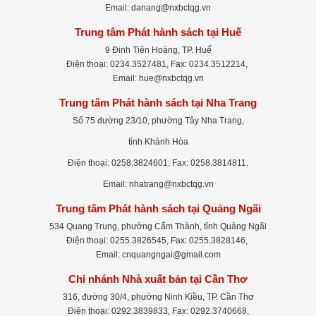
Email: danang@nxbctqg.vn
Trung tâm Phát hành sách tại Huế
9 Đinh Tiên Hoàng, TP. Huế
Điện thoại: 0234.3527481, Fax: 0234.3512214,
Email: hue@nxbctqg.vn
Trung tâm Phát hành sách tại Nha Trang
Số 75 đường 23/10, phường Tây Nha Trang,
tỉnh Khánh Hòa
Điện thoại: 0258.3824601, Fax: 0258.3814811,
Email: nhatrang@nxbctqg.vn
Trung tâm Phát hành sách tại Quảng Ngãi
534 Quang Trung, phường Cẩm Thành, tỉnh Quảng Ngãi
Điện thoại: 0255.3826545, Fax: 0255.3828146,
Email: cnquangngai@gmail.com
Chi nhánh Nhà xuất bản tại Cần Thơ
316, đường 30/4, phường Ninh Kiều, TP. Cần Thơ
Điện thoại: 0292.3839833, Fax: 0292.3740668,