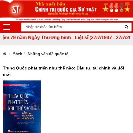
 79 năm Ngày Thương binh - Liệt sĩ (27/7/1947 - 27/7/2026)!
Sách
Những vấn đề quốc tế
Trung Quốc phát triển như thế nào: Đầu tư, tài chính và đổi
mới