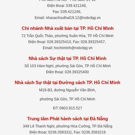
Điện thoại: 039.421246,
Fax: 039.421246,
Email: nhasachsuthat19.12@nxbctqg.vn
Chi nhánh Nhà xuất bản tại TP. Hồ Chí Minh
72 Trần Quốc Thảo, phường Xuân Hòa, TP. Hồ Chí Minh
Điện thoại: 028.39325410, Fax: 028.39325457,
Email: hochiminh@nxbctqg.vn
Nhà sách Sự thật tại TP. Hồ Chí Minh
Số 103 Hàm Nghi, phường Sài Gòn, TP. Hồ Chí Minh
Điện thoại: 028.39325400
Nhà sách Sự thật tại Đường sách TP. Hồ Chí Minh
M18-B3, đường Nguyễn Văn Bình,
phường Sài Gòn, TP. Hồ Chí Minh
ĐT: 0903.915.527
Trung tâm Phát hành sách tại Đà Nẵng
349 Lê Thanh Nghị, phường Hòa Cường, TP. Đà Nẵng
Điện thoại: 0236.3583311, Fax: 0236.3583216