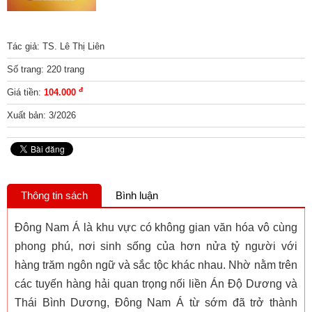
Tác giả: TS. Lê Thị Liên
Số trang: 220 trang
đ
Giá tiền:
104.000
Xuất bản: 3/2026
Thông tin sách
Bình luận
Đông Nam Á là khu vực có không gian văn hóa vô cùng
phong phú, nơi sinh sống của hơn nửa tỷ người với
hàng trăm ngôn ngữ và sắc tộc khác nhau. Nhờ nằm trên
các tuyến hàng hải quan trọng nối liền Án Độ Dương và
Thái Bình Dương, Đông Nam Á từ sớm đã trở thành