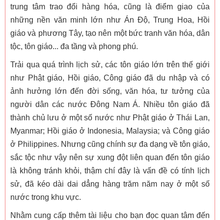
trung tâm trao đổi hàng hóa, cũng là điểm giao của
những nền văn minh lớn như Án Độ, Trung Hoa, Hồi
giáo và phương Tây, tạo nên một bức tranh văn hóa, dân
tộc, tôn giáo... đa tầng và phong phú.
Trải qua quá trình lịch sử, các tôn giáo lớn trên thế giới
như Phật giáo,
Hồi giáo, Công giáo đã du nhập và có
ảnh hưởng lớn đến đời sống, văn hóa, tư tưởng của
người dân các nước Đông Nam Á. Nhiều tôn giáo đã
thành chủ lưu ở một số nước như Phật giáo ở Thái Lan,
Myanmar; Hồi giáo ở Indonesia, Malaysia; và Công giáo
ở Philippines. Nhưng cũng chính sự đa dạng về tôn giáo,
sắc tộc như vậy nên sự xung đột liên quan đến tôn giáo
là không tránh khỏi, thậm chí đây là vấn đề có tính lịch
sử, đã kéo dài dai dẳng hàng trăm năm nay ở một số
nước trong khu vực.
Nhằm cung cấp thêm tài liệu cho bạn đọc quan tâm đến