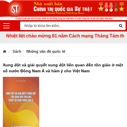
Nhiệt liệt chào mừng 81 năm Cách mạng Tháng Tám thành côn
Sách
Những vấn đề quốc tế
Xung đột và giải quyết xung đột liên quan đến tôn giáo ở một
số nước Đông Nam Á và hàm ý cho Việt Nam