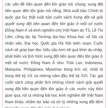
các vấn đề liên quan đến tôn giáo nói chung, xung đột
liên quan đến tôn giáo nói riêng, Nhà xuất bản Chính trị
quốc gia Sự thật xuất bản cuốn sách
Xung đột và giải
quyết xung đột liên quan đến tôn giáo ở một số nước
Đông Nam Á và kinh nghiệm cho Việt Nam
do TS. Lê Thị
Liên, công tác tại Trường đại học Khoa học xã hội và
nhân văn, Đại học Quốc gia Hà Nội biên soạn. Cuốn
sách sẽ giúp bạn đọc hiểu sâu hơn về quá trình du nhập,
phát triển và tình hình xung đột liên quan đến tôn giáo ở
một số nước Đông Nam Á như Thái Lan, Indonesia,
Malaysia, Philippines, Myanmar trong lịch sử, nhất là
trong thế kỷ XX và những năm đầu thế kỷ XXI. Tác giả
cuốn sách cũng phân tích những chính sách giải quyết
xung đột liên quan đến tôn giáo ở các nước này thời
gian qua, rút ra những bài học kinh nghiệm để Việt Nam
tham khảo, nhằm dự báo và xử lý những xung đột tiềm