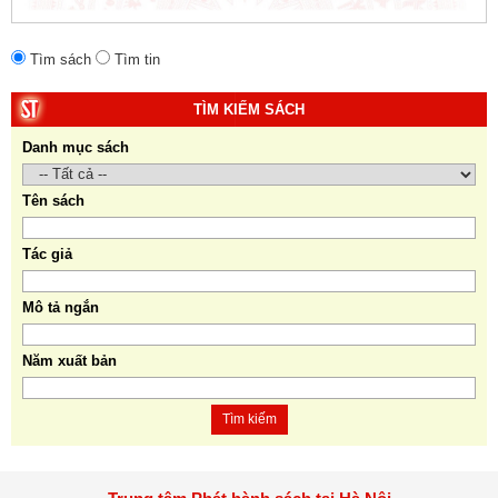
Tìm sách
Tìm tin
TÌM KIẾM SÁCH
Danh mục sách
Tên sách
Tác giả
Mô tả ngắn
Năm xuất bản
Tìm kiếm