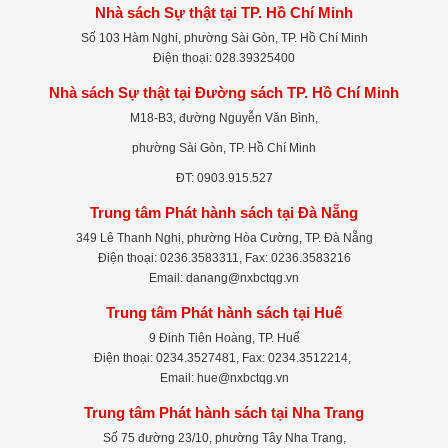
Nhà sách Sự thật tại TP. Hồ Chí Minh
Số 103 Hàm Nghi, phường Sài Gòn, TP. Hồ Chí Minh
Điện thoại: 028.39325400
Nhà sách Sự thật tại Đường sách TP. Hồ Chí Minh
M18-B3, đường Nguyễn Văn Bình,
phường Sài Gòn, TP. Hồ Chí Minh
ĐT: 0903.915.527
Trung tâm Phát hành sách tại Đà Nẵng
349 Lê Thanh Nghị, phường Hòa Cường, TP. Đà Nẵng
Điện thoại: 0236.3583311, Fax: 0236.3583216
Email: danang@nxbctqg.vn
Trung tâm Phát hành sách tại Huế
9 Đinh Tiên Hoàng, TP. Huế
Điện thoại: 0234.3527481, Fax: 0234.3512214,
Email: hue@nxbctqg.vn
Trung tâm Phát hành sách tại Nha Trang
Số 75 đường 23/10, phường Tây Nha Trang,