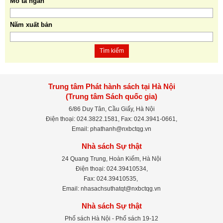
Mô tả ngắn
Năm xuất bản
Tìm kiếm
Trung tâm Phát hành sách tại Hà Nội
(Trung tâm Sách quốc gia)
6/86 Duy Tân, Cầu Giấy, Hà Nội
Điện thoại: 024.3822.1581, Fax: 024.3941-0661,
Email: phathanh@nxbctqg.vn
Nhà sách Sự thật
24 Quang Trung, Hoàn Kiếm, Hà Nội
Điện thoại: 024.39410534,
Fax: 024.39410535,
Email: nhasachsuthatqt@nxbctqg.vn
Nhà sách Sự thật
Phố sách Hà Nội - Phố sách 19-12