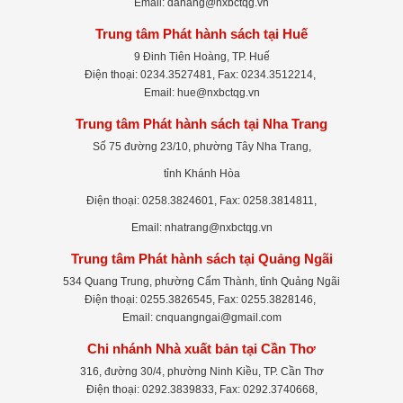
Email: danang@nxbctqg.vn
Trung tâm Phát hành sách tại Huế
9 Đinh Tiên Hoàng, TP. Huế
Điện thoại: 0234.3527481, Fax: 0234.3512214,
Email: hue@nxbctqg.vn
Trung tâm Phát hành sách tại Nha Trang
Số 75 đường 23/10, phường Tây Nha Trang,
tỉnh Khánh Hòa
Điện thoại: 0258.3824601, Fax: 0258.3814811,
Email: nhatrang@nxbctqg.vn
Trung tâm Phát hành sách tại Quảng Ngãi
534 Quang Trung, phường Cẩm Thành, tỉnh Quảng Ngãi
Điện thoại: 0255.3826545, Fax: 0255.3828146,
Email: cnquangngai@gmail.com
Chi nhánh Nhà xuất bản tại Cần Thơ
316, đường 30/4, phường Ninh Kiều, TP. Cần Thơ
Điện thoại: 0292.3839833, Fax: 0292.3740668,