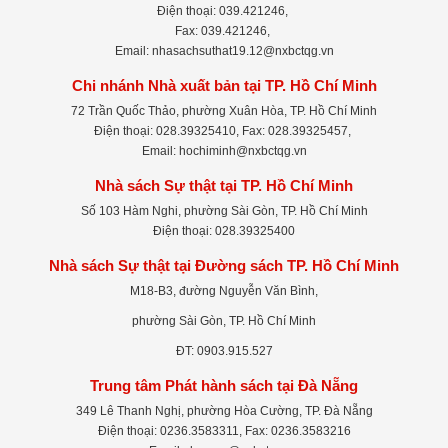
Điện thoại: 039.421246,
Fax: 039.421246,
Email: nhasachsuthat19.12@nxbctqg.vn
Chi nhánh Nhà xuất bản tại TP. Hồ Chí Minh
72 Trần Quốc Thảo, phường Xuân Hòa, TP. Hồ Chí Minh
Điện thoại: 028.39325410, Fax: 028.39325457,
Email: hochiminh@nxbctqg.vn
Nhà sách Sự thật tại TP. Hồ Chí Minh
Số 103 Hàm Nghi, phường Sài Gòn, TP. Hồ Chí Minh
Điện thoại: 028.39325400
Nhà sách Sự thật tại Đường sách TP. Hồ Chí Minh
M18-B3, đường Nguyễn Văn Bình,
phường Sài Gòn, TP. Hồ Chí Minh
ĐT: 0903.915.527
Trung tâm Phát hành sách tại Đà Nẵng
349 Lê Thanh Nghị, phường Hòa Cường, TP. Đà Nẵng
Điện thoại: 0236.3583311, Fax: 0236.3583216