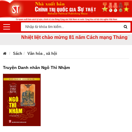
Nhiệt liệt chào mừng 81 năm Cách mạng Tháng Tám thà
Sách
Văn hóa , xã hội
Truyện Danh nhân Ngô Thì Nhậm