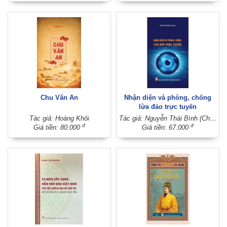
Chu Văn An
Nhận diện và phòng, chống
lừa đảo trực tuyến
Tác giả: Hoàng Khôi
Tác giả: Nguyễn Thái Bình (Chủ biên)
đ
đ
Giá tiền: 80.000
Giá tiền: 67.000