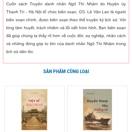
Cuốn sách
Truyện danh nhân Ngô Thì Nhậm
do Huyện ủy
Thanh Trì - Hà Nội tổ chức biên soạn, GS. Lê Văn Lan là người
biên soạn chính, được biên soạn theo thể truyện ký lịch sử. Với
lòng tâm huyết, trách nhiệm và lối viết hóm hỉnh, Ban biên soạn
đã giúp chúng ta thấy rõ hơn về cuộc đời, sự nghiệp, nhân cách
và những đóng góp to lớn của danh nhân Ngô Thì Nhậm trong
lịch sử dân tộc.
SẢN PHẨM CÙNG LOẠI