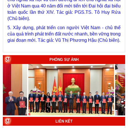
toàn quốc lần thứ XIV. Tác giả: PGS.TS. Tô Huy Rứa
(Chủ biên).
5. Xây dựng, phát triển con người Việt Nam - chủ thể
của quá trình phát triển đất nước nhanh, bền vững trong
giai đoạn mới. Tác giả: Vũ Thị Phương Hậu (Chủ biên).
6. Kết hợp chặt chẽ, hài hòa giữa phát triển văn hóa với
phát triển kinh tế, chính trị, xã hội. Tác giả: PGS.TS. Vũ
Văn Phúc (Chủ biên).
PHÓNG SỰ ẢNH
7. Chủ quyền của Việt Nam ở Hoàng Sa, Trường Sa
giai đoạn 1884 - 1975: Thực trạng khai thác và quản lý.
Tác giả: Thượng tướng, PGS.TS. Trần Quốc Tỏ (Chủ
biên).
8. Hà Nội - Thành phố Hồ Chí Minh: Dấu ấn lịch sử qua
từng khoảnh khắc (Song ngữ Việt - Anh). Tác giả: Tập
thể tác giả.
9. Đường Hồ Chí Minh trên biển - Bản hùng ca bất diệt
của dân tộc Việt Nam. Tác giả: TS. Vũ Trọng Hùng
LIÊN KẾT
(Viện Lịch sử Đảng).