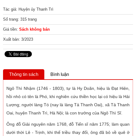
Tác giả: Huyện ủy Thanh Trì
Số trang: 315 trang
Giá tiền:
Sách không bán
Xuất bản: 3/2023
Thông tin sách
Bình luận
Ngô Thì Nhậm (1746 - 1803), tự là Hy Doãn, hiệu là Đạt Hiên,
hồi nhỏ có tên là Phó, khi nghiên cứu thiền học lại có hiệu là Hải
Lượng; người làng Tó (nay là làng Tả Thanh Oai), xã Tả Thanh
Oai, huyện Thanh Trì, Hà Nội; là con trưởng của Ngô Thì Sĩ.
Ông đỗ Giải nguyên năm 1768, đỗ Tiến sĩ năm 1775; làm quan
dưới thời Lê - Trịnh, khi thế triều thay đổi, ông đã bỏ về quê ở