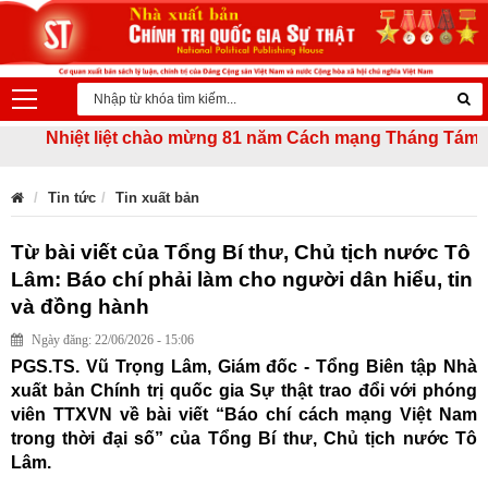
Nhiệt liệt chào mừng 81 năm Cách mạng Tháng Tám thành c
Tin tức
Tin xuất bản
Từ bài viết của Tổng Bí thư, Chủ tịch nước Tô
Lâm: Báo chí phải làm cho người dân hiểu, tin
và đồng hành
Ngày đăng: 22/06/2026 - 15:06
PGS.TS. Vũ Trọng Lâm, Giám đốc - Tổng Biên tập Nhà
xuất bản Chính trị quốc gia Sự thật trao đổi với phóng
viên TTXVN về bài viết “Báo chí cách mạng Việt Nam
trong thời đại số” của Tổng Bí thư, Chủ tịch nước Tô
Lâm.