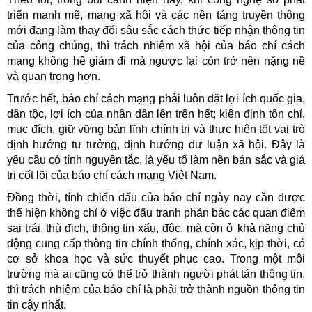
triển mạnh mẽ, mạng xã hội và các nền tảng truyền thông
mới đang làm thay đổi sâu sắc cách thức tiếp nhận thông tin
của công chúng, thì trách nhiệm xã hội của báo chí cách
mạng không hề giảm đi mà ngược lại còn trở nên nặng nề
và quan trọng hơn.
Trước hết, báo chí cách mạng phải luôn đặt lợi ích quốc gia,
dân tộc, lợi ích của nhân dân lên trên hết; kiên định tôn chỉ,
mục đích, giữ vững bản lĩnh chính trị và thực hiện tốt vai trò
định hướng tư tưởng, định hướng dư luận xã hội. Đây là
yêu cầu có tính nguyên tắc, là yếu tố làm nên bản sắc và giá
trị cốt lõi của báo chí cách mạng Việt Nam.
Đồng thời, tính chiến đấu của báo chí ngày nay cần được
thể hiện không chỉ ở việc đấu tranh phản bác các quan điểm
sai trái, thù địch, thông tin xấu, độc, mà còn ở khả năng chủ
động cung cấp thông tin chính thống, chính xác, kịp thời, có
cơ sở khoa học và sức thuyết phục cao. Trong một môi
trường mà ai cũng có thể trở thành người phát tán thông tin,
thì trách nhiệm của báo chí là phải trở thành nguồn thông tin
tin cậy nhất.