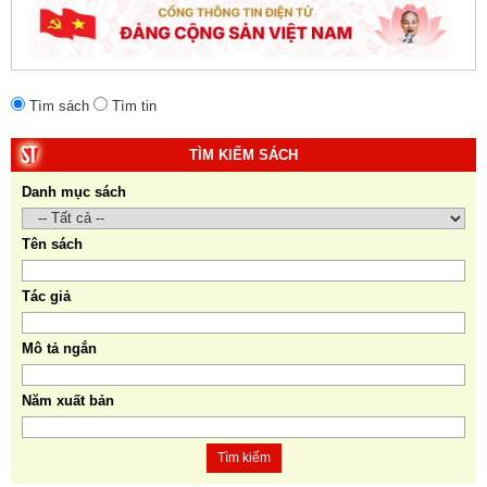
Tìm sách
Tìm tin
TÌM KIẾM SÁCH
Danh mục sách
Tên sách
Tác giả
Mô tả ngắn
Năm xuất bản
Tìm kiếm