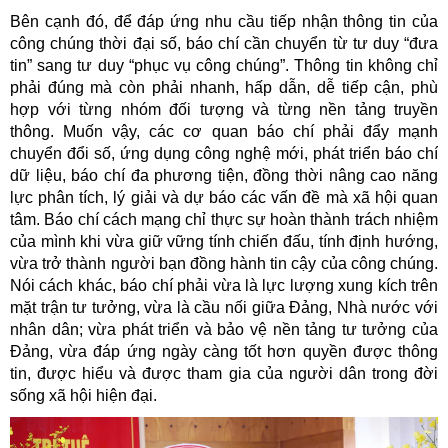
Bên cạnh đó, để đáp ứng nhu cầu tiếp nhận thông tin của
công chúng thời đại số, báo chí cần chuyển từ tư duy “đưa
tin” sang tư duy “phục vụ công chúng”. Thông tin không chỉ
phải đúng mà còn phải nhanh, hấp dẫn, dễ tiếp cận, phù
hợp với từng nhóm đối tượng và từng nền tảng truyền
thông. Muốn vậy, các cơ quan báo chí phải đẩy mạnh
chuyển đổi số, ứng dụng công nghệ mới, phát triển báo chí
dữ liệu, báo chí đa phương tiện, đồng thời nâng cao năng
lực phân tích, lý giải và dự báo các vấn đề mà xã hội quan
tâm. Báo chí cách mạng chỉ thực sự hoàn thành trách nhiệm
của mình khi vừa giữ vững tính chiến đấu, tính định hướng,
vừa trở thành người bạn đồng hành tin cậy của công chúng.
Nói cách khác, báo chí phải vừa là lực lượng xung kích trên
mặt trận tư tưởng, vừa là cầu nối giữa Đảng, Nhà nước với
nhân dân; vừa phát triển và bảo vệ nền tảng tư tưởng của
Đảng, vừa đáp ứng ngày càng tốt hơn quyền được thông
tin, được hiểu và được tham gia của người dân trong đời
sống xã hội hiện đại.