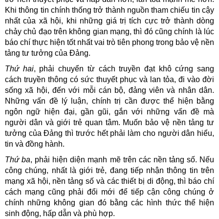
Khi thông tin chính thống trở thành nguồn tham chiếu tin cậy
nhất của xã hội, khi những giá trị tích cực trở thành dòng
chảy chủ đạo trên không gian mạng, thì đó cũng chính là lúc
báo chí thực hiện tốt nhất vai trò tiên phong trong bảo vệ nền
tảng tư tưởng của Đảng.
Thứ hai
, phải chuyển từ cách truyền đạt khô cứng sang
cách truyền thông có sức thuyết phục và lan tỏa, đi vào đời
sống xã hội, đến với mỗi cán bộ, đảng viên và nhân dân.
Những vấn đề lý luận, chính trị cần được thể hiện bằng
ngôn ngữ hiện đại, gần gũi, gắn với những vấn đề mà
người dân và giới trẻ quan tâm. Muốn bảo vệ nền tảng tư
tưởng của Đảng thì trước hết phải làm cho người dân hiểu,
tin và đồng hành.
Thứ ba
, phải hiện diện mạnh mẽ trên các nền tảng số. Nếu
công chúng, nhất là giới trẻ, đang tiếp nhận thông tin trên
mạng xã hội, nền tảng số và các thiết bị di động, thì báo chí
cách mạng cũng phải đổi mới để tiếp cận công chúng ở
chính những không gian đó bằng các hình thức thể hiện
sinh động, hấp dẫn và phù hợp.