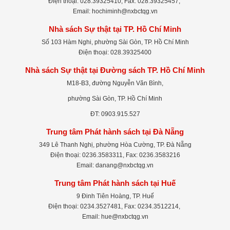
Điện thoại: 028.39325410, Fax: 028.39325457,
Email: hochiminh@nxbctqg.vn
Nhà sách Sự thật tại TP. Hồ Chí Minh
Số 103 Hàm Nghi, phường Sài Gòn, TP. Hồ Chí Minh
Điện thoại: 028.39325400
Nhà sách Sự thật tại Đường sách TP. Hồ Chí Minh
M18-B3, đường Nguyễn Văn Bình,
phường Sài Gòn, TP. Hồ Chí Minh
ĐT: 0903.915.527
Trung tâm Phát hành sách tại Đà Nẵng
349 Lê Thanh Nghị, phường Hòa Cường, TP. Đà Nẵng
Điện thoại: 0236.3583311, Fax: 0236.3583216
Email: danang@nxbctqg.vn
Trung tâm Phát hành sách tại Huế
9 Đinh Tiên Hoàng, TP. Huế
Điện thoại: 0234.3527481, Fax: 0234.3512214,
Email: hue@nxbctqg.vn