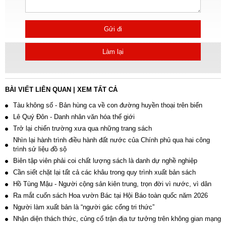
Gửi đi
Làm lại
BÀI VIẾT LIÊN QUAN
|
XEM TẤT CẢ
Tàu không số - Bản hùng ca về con đường huyền thoại trên biển
Lê Quý Đôn - Danh nhân văn hóa thế giới
Trở lại chiến trường xưa qua những trang sách
Nhìn lại hành trình điều hành đất nước của Chính phủ qua hai công
trình sử liệu đồ sộ
Biên tập viên phải coi chất lượng sách là danh dự nghề nghiệp
Cần siết chặt lại tất cả các khâu trong quy trình xuất bản sách
Hồ Tùng Mậu - Người cộng sản kiên trung, trọn đời vì nước, vì dân
Ra mắt cuốn sách Hoa vườn Bác tại Hội Báo toàn quốc năm 2026
Người làm xuất bản là “người gác cổng tri thức”
Nhận diện thách thức, củng cố trận địa tư tưởng trên không gian mạng