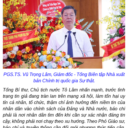
PGS.TS. Vũ Trọng Lâm, Giám đốc - Tổng Biên tập Nhà xuất
bản Chính trị quốc gia Sự thật.
Tổng Bí thư, Chủ tịch nước Tô Lâm nhấn mạnh, trước tình
trạng tin giả đang tràn lan trên mạng xã hội, làm tổn hại uy
tín cá nhân, tổ chức, thậm chí ảnh hưởng đến niềm tin của
nhân dân vào chính sách của Đảng và Nhà nước, báo chí
phải là nơi nhân dân tìm đến khi cần sự xác nhận đáng tin
cậy, không phải nơi chạy theo xu hướng. Theo Phó Giáo sư,
báo chí và truyền thông cần đổi mới phương thức tiếp cận,