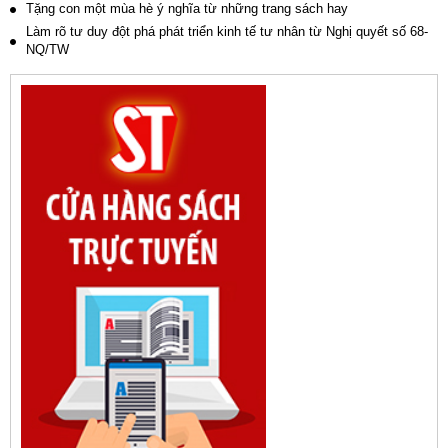
Tặng con một mùa hè ý nghĩa từ những trang sách hay
Làm rõ tư duy đột phá phát triển kinh tế tư nhân từ Nghị quyết số 68-
NQ/TW