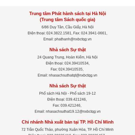
Trung tâm Phát hành sách tại Hà Nội
(Trung tâm Sách quốc gia)
6/86 Duy Tân, Cầu Giấy, Hà Nội
Điện thoại: 024.3822.1581, Fax: 024.3941-0661,
Email: phathanh@nxbctqg.vn
Nhà sách Sự thật
24 Quang Trung, Hoàn Kiếm, Hà Nội
Điện thoại: 024.39410534,
Fax: 024.39410535,
Email: nhasachsuthatqt@nxbctqg.vn
Nhà sách Sự thật
Phố sách Hà Nội - Phố sách 19-12
Điện thoại: 039.421246,
Fax: 039.421246,
Email: nhasachsuthat19.12@nxbctqg.vn
Chi nhánh Nhà xuất bản tại TP. Hồ Chí Minh
72 Trần Quốc Thảo, phường Xuân Hòa, TP. Hồ Chí Minh