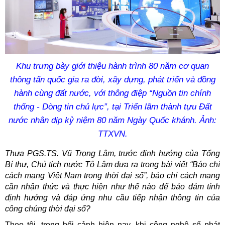
Khu trưng bày giới thiệu hành trình 80 năm cơ quan
thông tấn quốc gia ra đời, xây dựng, phát triển và đồng
hành cùng đất nước, với thông điệp “Nguồn tin chính
thống - Dòng tin chủ lực”, tại Triển lãm thành tựu Đất
nước nhân dịp kỷ niệm 80 năm Ngày Quốc khánh. Ảnh:
TTXVN.
Thưa
PGS.TS.
Vũ Trọng Lâm, trước định hướng của Tổng
Bí thư, Chủ tịch nước Tô Lâm đưa ra trong bài viết “Báo chí
cách mạng Việt Nam trong thời đại số”, báo chí cách mạng
cần nhận thức và thực hiện như thế nào để bảo đảm tính
định hướng và đáp ứng nhu cầu tiếp nhận thông tin của
công chúng thời đại số?
Theo tôi, trong bối cảnh hiện nay, khi công nghệ số phát