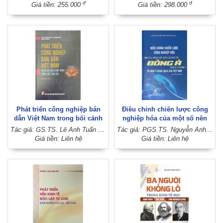
tranh hiện đại (Sách tham
như thế nào (Xuất bản lần thứ
đ
đ
Giá tiền: 255.000
Giá tiền: 298.000
khảo, xuất bản lần thứ ba)
hai)
Phát triển công nghiệp bán
Điều chỉnh chiến lược công
dẫn Việt Nam trong bối cảnh
nghiệp hóa của một số nền
cạnh tranh chiến lược toàn
kinh tế Đông Á hiện nay và
Tác giả: GS.TS. Lê Anh Tuấn - TS. Hà Huy Ngọc (Đồng chủ biên)
Tác giả: PGS.TS. Nguyễn Anh Tuấn (Chủ biên)
cầu (Sách chuyên khảo)
hàm ý chính sách cho Việt
Giá tiền: Liên hệ
Giá tiền: Liên hệ
Nam (Sách chuyên khảo)