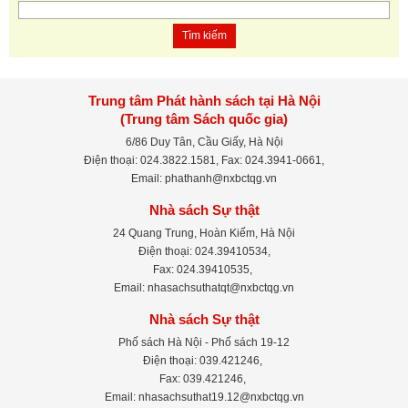
Tìm kiếm
Trung tâm Phát hành sách tại Hà Nội
(Trung tâm Sách quốc gia)
6/86 Duy Tân, Cầu Giấy, Hà Nội
Điện thoại: 024.3822.1581, Fax: 024.3941-0661,
Email: phathanh@nxbctqg.vn
Nhà sách Sự thật
24 Quang Trung, Hoàn Kiếm, Hà Nội
Điện thoại: 024.39410534,
Fax: 024.39410535,
Email: nhasachsuthatqt@nxbctqg.vn
Nhà sách Sự thật
Phố sách Hà Nội - Phố sách 19-12
Điện thoại: 039.421246,
Fax: 039.421246,
Email: nhasachsuthat19.12@nxbctqg.vn