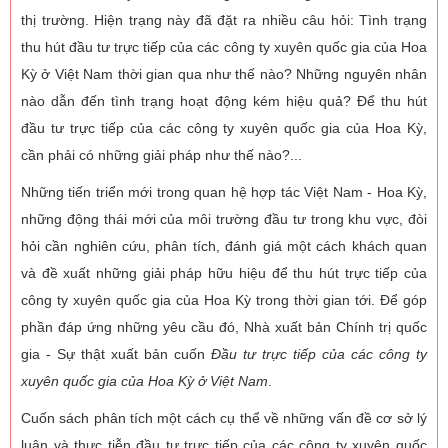
thị trường. Hiện trạng này đã đặt ra nhiều câu hỏi: Tình trạng
thu hút đầu tư trực tiếp của các công ty xuyên quốc gia của Hoa
Kỳ ở Việt Nam thời gian qua như thế nào? Những nguyên nhân
nào dẫn đến tình trạng hoạt động kém hiệu quả? Để thu hút
đầu tư trực tiếp của các công ty xuyên quốc gia của Hoa Kỳ,
cần phải có những giải pháp như thế nào?...
Những tiến triển mới trong quan hệ hợp tác Việt Nam - Hoa Kỳ,
những động thái mới của môi trường đầu tư trong khu vực, đòi
hỏi cần nghiên cứu, phân tích, đánh giá một cách khách quan
và đề xuất những giải pháp hữu hiệu để thu hút trực tiếp của
công ty xuyên quốc gia của Hoa Kỳ trong thời gian tới. Để góp
phần đáp ứng những yêu cầu đó, Nhà xuất bản Chính trị quốc
gia - Sự thật xuất bản cuốn
Đầu tư trực tiếp của các công ty
xuyên quốc gia của Hoa Kỳ ở Việt Nam
.
Cuốn sách phân tích một cách cụ thể về những vấn đề cơ sở lý
luận và thực tiễn đầu tư trực tiếp của các công ty xuyên quốc