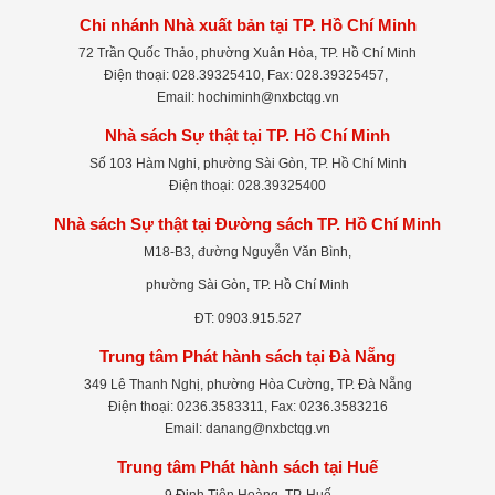
Chi nhánh Nhà xuất bản tại TP. Hồ Chí Minh
72 Trần Quốc Thảo, phường Xuân Hòa, TP. Hồ Chí Minh
Điện thoại: 028.39325410, Fax: 028.39325457,
Email: hochiminh@nxbctqg.vn
Nhà sách Sự thật tại TP. Hồ Chí Minh
Số 103 Hàm Nghi, phường Sài Gòn, TP. Hồ Chí Minh
Điện thoại: 028.39325400
Nhà sách Sự thật tại Đường sách TP. Hồ Chí Minh
M18-B3, đường Nguyễn Văn Bình,
phường Sài Gòn, TP. Hồ Chí Minh
ĐT: 0903.915.527
Trung tâm Phát hành sách tại Đà Nẵng
349 Lê Thanh Nghị, phường Hòa Cường, TP. Đà Nẵng
Điện thoại: 0236.3583311, Fax: 0236.3583216
Email: danang@nxbctqg.vn
Trung tâm Phát hành sách tại Huế
9 Đinh Tiên Hoàng, TP. Huế