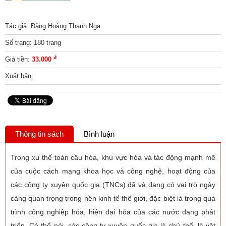
Tác giả: Đặng Hoàng Thanh Nga
Số trang: 180 trang
đ
Giá tiền:
33.000
Xuất bản:
Thông tin sách
Bình luận
Trong xu thế toàn cầu hóa, khu vực hóa và tác động mạnh mẽ
của cuộc cách mạng khoa học và công nghệ, hoạt động của
các công ty xuyên quốc gia (TNCs) đã và đang có vai trò ngày
càng quan trọng trong nền kinh tế thế giới, đặc biệt là trong quá
trình công nghiệp hóa, hiện đại hóa của các nước đang phát
triển. Có thể nói, các công ty xuyên quốc gia là chủ thể, là vật