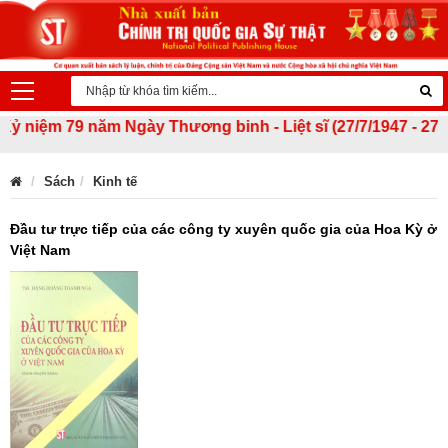
niệm 79 năm Ngày Thương binh - Liệt sĩ (27/7/1947 - 27/7/20
Sách
Kinh tế
Đầu tư trực tiếp của các công ty xuyên quốc gia của Hoa Kỳ ở
Việt Nam