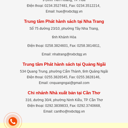
Điện thoại: 0234.3527481, Fax: 0234.3512214,
Email: hue@nxbctqg.vn
Trung tâm Phát hành sách tại Nha Trang
Số 75 đường 23/10, phường Tây Nha Trang,
tỉnh Khánh Hòa
Điện thoại: 0258.3824601, Fax: 0258.3814811,
Email: nhatrang@nxbctqg.vn
Trung tâm Phát hành sách tại Quảng Ngãi
534 Quang Trung, phường Cẩm Thành, tỉnh Quảng Ngãi
Điện thoại: 0255.3826545, Fax: 0255.3828146,
Email: cnquangngai@gmail.com
Chi nhánh Nhà xuất bản tại Cần Thơ
316, đường 30/4, phường Ninh Kiều, TP. Cần Thơ
Điện thoại: 0292.3839833, Fax: 0292.3740668,
Email: cantho@nxbctqg.vn