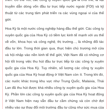
truyền dẫn dòng vốn đầu tư trực tiếp nước ngoài (FDI) và kỹ
thuật từ các trung tâm phát triển ra các vùng ngoại vi của thế
giới.
Hoa Kỳ là một nước công nghiệp hàng đầu thế giới. Các công ty
xuyên quốc gia của Hoa Kỳ có tiềm lực kinh tế mạnh với ưu thế
về vốn, khoa học và công nghệ, thị trường..., là những đối tác
đầu tư lớn. Trong thời gian qua, thực hiện chủ trương mở cửa
và hội nhập vào nền kinh tế thế giới, Việt Nam đã có những cơ
hội tốt trong việc thu hút đầu tư trực tiếp từ các công ty xuyên
quốc gia của Hoa Kỳ. Tuy nhiên, số lượng các công ty xuyên
quốc gia của Hoa Kỳ hoạt động ở Việt Nam còn ít. Trong khi đó,
các nước khác trong khu vực như Trung Quốc, Malaixia, Thái
Lan đã thu hút được khá nhiều công ty xuyên quốc gia của Hoa
Kỳ. Phần lớn các công ty xuyên quốc gia của Hoa Kỳ hoạt động
ở Việt Nam hiện nay vẫn đầu tư cầm chừng và còn chờ đợi
nhiều vào sự thay đổi môi trường đầu tư cũng như sức mua của