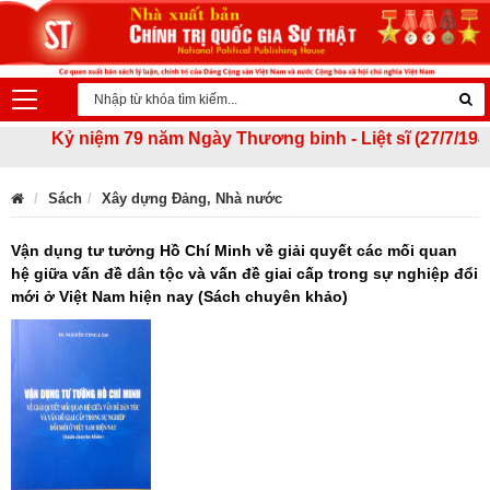
Kỷ niệm 79 năm Ngày Thương binh - Liệt sĩ (27/7/1947 - 2
Sách
Xây dựng Đảng, Nhà nước
Vận dụng tư tưởng Hồ Chí Minh về giải quyết các mối quan
hệ giữa vấn đề dân tộc và vấn đề giai cấp trong sự nghiệp đổi
mới ở Việt Nam hiện nay (Sách chuyên khảo)