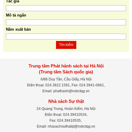
Tác giả
Mô tả ngắn
Năm xuất bản
Tìm kiếm
Trung tâm Phát hành sách tại Hà Nội
(Trung tâm Sách quốc gia)
6/86 Duy Tân, Cầu Giấy, Hà Nội
Điện thoại: 024.3822.1581, Fax: 024.3941-0661,
Email: phathanh@nxbctqg.vn
Nhà sách Sự thật
24 Quang Trung, Hoàn Kiếm, Hà Nội
Điện thoại: 024.39410534,
Fax: 024.39410535,
Email: nhasachsuthatqt@nxbctqg.vn