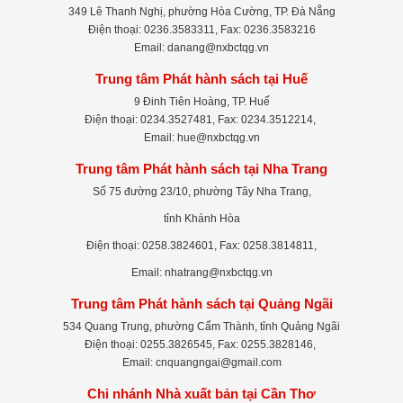
349 Lê Thanh Nghị, phường Hòa Cường, TP. Đà Nẵng
Điện thoại: 0236.3583311, Fax: 0236.3583216
Email: danang@nxbctqg.vn
Trung tâm Phát hành sách tại Huế
9 Đinh Tiên Hoàng, TP. Huế
Điện thoại: 0234.3527481, Fax: 0234.3512214,
Email: hue@nxbctqg.vn
Trung tâm Phát hành sách tại Nha Trang
Số 75 đường 23/10, phường Tây Nha Trang,
tỉnh Khánh Hòa
Điện thoại: 0258.3824601, Fax: 0258.3814811,
Email: nhatrang@nxbctqg.vn
Trung tâm Phát hành sách tại Quảng Ngãi
534 Quang Trung, phường Cẩm Thành, tỉnh Quảng Ngãi
Điện thoại: 0255.3826545, Fax: 0255.3828146,
Email: cnquangngai@gmail.com
Chi nhánh Nhà xuất bản tại Cần Thơ