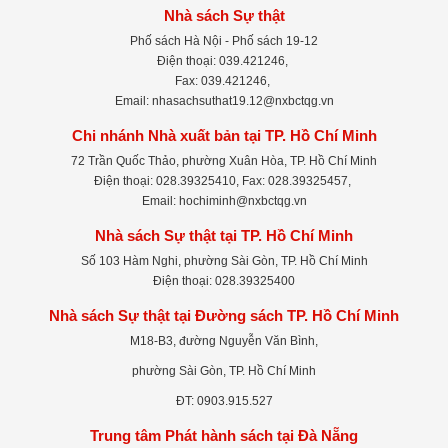
Nhà sách Sự thật
Phố sách Hà Nội - Phố sách 19-12
Điện thoại: 039.421246,
Fax: 039.421246,
Email: nhasachsuthat19.12@nxbctqg.vn
Chi nhánh Nhà xuất bản tại TP. Hồ Chí Minh
72 Trần Quốc Thảo, phường Xuân Hòa, TP. Hồ Chí Minh
Điện thoại: 028.39325410, Fax: 028.39325457,
Email: hochiminh@nxbctqg.vn
Nhà sách Sự thật tại TP. Hồ Chí Minh
Số 103 Hàm Nghi, phường Sài Gòn, TP. Hồ Chí Minh
Điện thoại: 028.39325400
Nhà sách Sự thật tại Đường sách TP. Hồ Chí Minh
M18-B3, đường Nguyễn Văn Bình,
phường Sài Gòn, TP. Hồ Chí Minh
ĐT: 0903.915.527
Trung tâm Phát hành sách tại Đà Nẵng