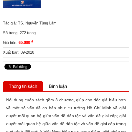
Tác giả: TS. Nguyễn Tùng Lâm
Số trang: 272 trang
đ
Giá tiền:
65.000
Xuất bản: 09-2018
Thông tin sách
Bình luận
Nội dung cuốn sách gồm 3 chương, giúp cho độc giả hiểu hơn
về một số vấn đề cơ bản như: tư tưởng Hồ Chí Minh về giải
quyết mối quan hệ giữa vấn đề dân tộc và vấn đề giai cấp; giải
quyết mối quan hệ giữa vấn đề dân tộc và vấn đề giai cấp trong
quá trình đổi mới ở Việt Nam hiện nay; quan điểm, giải pháp cơ