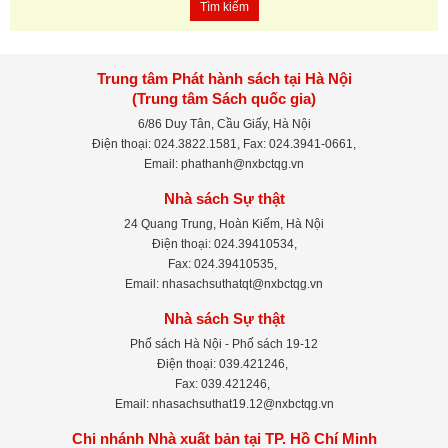
Tìm kiếm
Trung tâm Phát hành sách tại Hà Nội
(Trung tâm Sách quốc gia)
6/86 Duy Tân, Cầu Giấy, Hà Nội
Điện thoại: 024.3822.1581, Fax: 024.3941-0661,
Email: phathanh@nxbctqg.vn
Nhà sách Sự thật
24 Quang Trung, Hoàn Kiếm, Hà Nội
Điện thoại: 024.39410534,
Fax: 024.39410535,
Email: nhasachsuthatqt@nxbctqg.vn
Nhà sách Sự thật
Phố sách Hà Nội - Phố sách 19-12
Điện thoại: 039.421246,
Fax: 039.421246,
Email: nhasachsuthat19.12@nxbctqg.vn
Chi nhánh Nhà xuất bản tại TP. Hồ Chí Minh