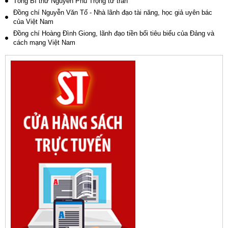
Tổng Bí thư Nguyễn Phú Trọng từ trần
Đồng chí Nguyễn Văn Tố - Nhà lãnh đạo tài năng, học giả uyên bác
của Việt Nam
Đồng chí Hoàng Đình Giong, lãnh đạo tiền bối tiêu biểu của Đảng và
cách mạng Việt Nam