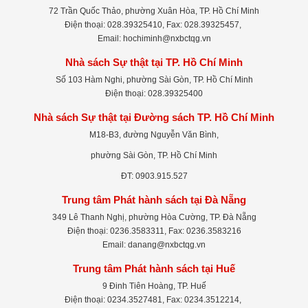
72 Trần Quốc Thảo, phường Xuân Hòa, TP. Hồ Chí Minh
Điện thoại: 028.39325410, Fax: 028.39325457,
Email: hochiminh@nxbctqg.vn
Nhà sách Sự thật tại TP. Hồ Chí Minh
Số 103 Hàm Nghi, phường Sài Gòn, TP. Hồ Chí Minh
Điện thoại: 028.39325400
Nhà sách Sự thật tại Đường sách TP. Hồ Chí Minh
M18-B3, đường Nguyễn Văn Bình,
phường Sài Gòn, TP. Hồ Chí Minh
ĐT: 0903.915.527
Trung tâm Phát hành sách tại Đà Nẵng
349 Lê Thanh Nghị, phường Hòa Cường, TP. Đà Nẵng
Điện thoại: 0236.3583311, Fax: 0236.3583216
Email: danang@nxbctqg.vn
Trung tâm Phát hành sách tại Huế
9 Đinh Tiên Hoàng, TP. Huế
Điện thoại: 0234.3527481, Fax: 0234.3512214,