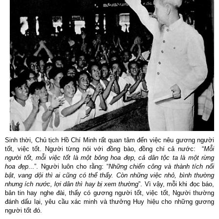
Sinh thời, Chủ tịch Hồ Chí Minh rất quan tâm đến việc nêu gương người
tốt, việc tốt. Người từng nói với đồng bào, đồng chí cả nước: “
Mỗi
người tốt, mỗi việc tốt là một bông hoa đẹp, cả dân tộc ta là một rừng
hoa đẹp
...”. Người luôn cho rằng: “
Những chiến công và thành tích nổi
bật, vang dội thì ai cũng có thể thấy. Còn những việc nhỏ, bình thường
nhưng ích nước, lợi dân thì hay bị xem thường
”. Vì vậy, mỗi khi đọc báo,
bản tin hay nghe đài, thấy có gương người tốt, việc tốt, Người thường
đánh dấu lại, yêu cầu xác minh và thưởng Huy hiệu cho những gương
người tốt đó.