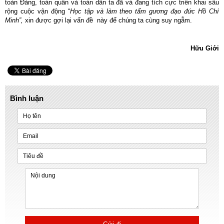
toàn Đảng, toàn quân và toàn dân ta đã và đang tích cực triển khai sâu
rộng cuộc vận động “
Học tập và làm theo tấm gương đạo đức Hồ Chí
Minh”,
xin được gợi lại vấn đề này để chúng ta cùng suy ngẫm.
Hữu Giới
Bình luận