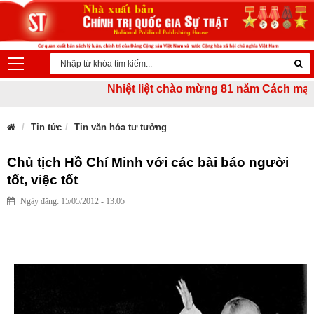
Nhiệt liệt chào mừng 81 năm Cách mạng Th
Tin tức
Tin văn hóa tư tưởng
Chủ tịch Hồ Chí Minh với các bài báo người
tốt, việc tốt
Ngày đăng: 15/05/2012 - 13:05