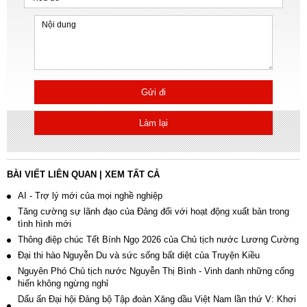
Gửi đi
Làm lại
BÀI VIẾT LIÊN QUAN
|
XEM TẤT CẢ
AI - Trợ lý mới của mọi nghề nghiệp
Tăng cường sự lãnh đạo của Đảng đối với hoạt động xuất bản trong
tình hình mới
Thông điệp chúc Tết Bính Ngọ 2026 của Chủ tịch nước Lương Cường
Đại thi hào Nguyễn Du và sức sống bất diệt của Truyện Kiều
Nguyên Phó Chủ tịch nước Nguyễn Thị Bình - Vinh danh những cống
hiến không ngừng nghỉ
Dấu ấn Đại hội Đảng bộ Tập đoàn Xăng dầu Việt Nam lần thứ V: Khơi