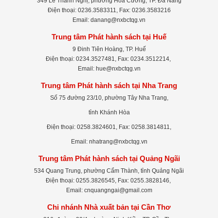
349 Lê Thanh Nghị, phường Hòa Cường, TP. Đà Nẵng
Điện thoại: 0236.3583311, Fax: 0236.3583216
Email: danang@nxbctqg.vn
Trung tâm Phát hành sách tại Huế
9 Đinh Tiên Hoàng, TP. Huế
Điện thoại: 0234.3527481, Fax: 0234.3512214,
Email: hue@nxbctqg.vn
Trung tâm Phát hành sách tại Nha Trang
Số 75 đường 23/10, phường Tây Nha Trang,
tỉnh Khánh Hòa
Điện thoại: 0258.3824601, Fax: 0258.3814811,
Email: nhatrang@nxbctqg.vn
Trung tâm Phát hành sách tại Quảng Ngãi
534 Quang Trung, phường Cẩm Thành, tỉnh Quảng Ngãi
Điện thoại: 0255.3826545, Fax: 0255.3828146,
Email: cnquangngai@gmail.com
Chi nhánh Nhà xuất bản tại Cần Thơ