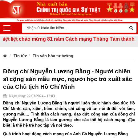
 liệt chào mừng 81 năm Cách mạng Tháng Tám thành công (1
Tin tức
Tin văn hóa tư tưởng
Đồng chí Nguyễn Lương Bằng - Người chiến
sĩ cộng sản mẫu mực, người học trò xuất sắc
của Chủ tịch Hồ Chí Minh
Ngày đăng: 22/03/2024 - 13:03
Đồng chí Nguyễn Lương Bằng là người luôn thực hành đạo đức Hồ
Chí Minh, cần, kiệm, liêm, chính, chí công vô tư, nói đi đôi với làm,
gương mẫu... Tinh thần cách mạng, đạo đức cộng sản của đồng chí
Nguyễn Lương Bằng là tấm gương cho các thế hệ cách mạng, đặc
biệt là thế hệ trẻ học tập và noi theo.
Quá trình hoạt động cách mạng của Anh Cả Nguyễn Lương Bằng