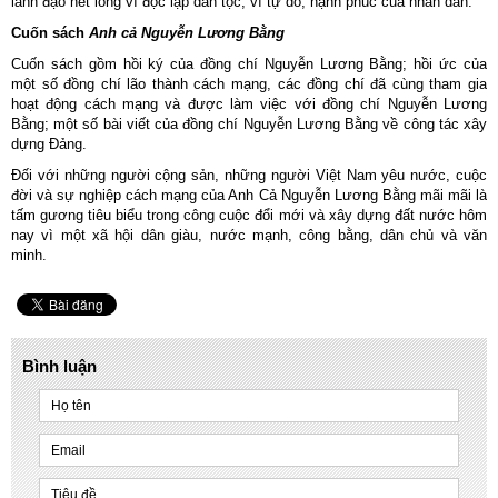
lãnh đạo hết lòng vì độc lập dân tộc, vì tự do, hạnh phúc của nhân dân.
Cuốn sách
Anh cả Nguyễn Lương Bằng
Cuốn sách gồm hồi ký của đồng chí Nguyễn Lương Bằng; hồi ức của
một số đồng chí lão thành cách mạng, các đồng chí đã cùng tham gia
hoạt động cách mạng và được làm việc với đồng chí Nguyễn Lương
Bằng; một số bài viết của đồng chí Nguyễn Lương Bằng về công tác xây
dựng Đảng.
Đối với những người cộng sản, những người Việt Nam yêu nước, cuộc
đời và sự nghiệp cách mạng của Anh Cả Nguyễn Lương Bằng mãi mãi là
tấm gương tiêu biểu trong công cuộc đổi mới và xây dựng đất nước hôm
nay vì một xã hội dân giàu, nước mạnh, công bằng, dân chủ và văn
minh.
Bình luận