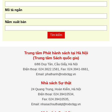
Mô tả ngắn
Năm xuất bản
Tìm kiếm
Trung tâm Phát hành sách tại Hà Nội
(Trung tâm Sách quốc gia)
6/86 Duy Tân, Cầu Giấy, Hà Nội
Điện thoại: 024.3822.1581, Fax: 024.3941-0661,
Email: phathanh@nxbctqg.vn
Nhà sách Sự thật
24 Quang Trung, Hoàn Kiếm, Hà Nội
Điện thoại: 024.39410534,
Fax: 024.39410535,
Email: nhasachsuthatqt@nxbctqg.vn