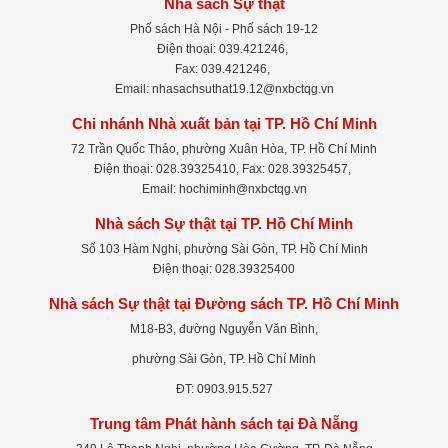
Nhà sách Sự thật
Phố sách Hà Nội - Phố sách 19-12
Điện thoại: 039.421246,
Fax: 039.421246,
Email: nhasachsuthat19.12@nxbctqg.vn
Chi nhánh Nhà xuất bản tại TP. Hồ Chí Minh
72 Trần Quốc Thảo, phường Xuân Hòa, TP. Hồ Chí Minh
Điện thoại: 028.39325410, Fax: 028.39325457,
Email: hochiminh@nxbctqg.vn
Nhà sách Sự thật tại TP. Hồ Chí Minh
Số 103 Hàm Nghi, phường Sài Gòn, TP. Hồ Chí Minh
Điện thoại: 028.39325400
Nhà sách Sự thật tại Đường sách TP. Hồ Chí Minh
M18-B3, đường Nguyễn Văn Bình,
phường Sài Gòn, TP. Hồ Chí Minh
ĐT: 0903.915.527
Trung tâm Phát hành sách tại Đà Nẵng