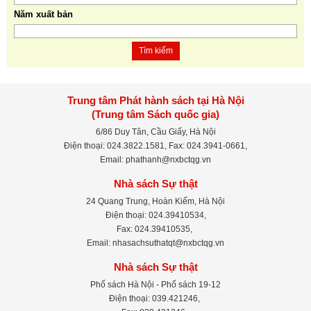
Năm xuất bản
Tìm kiếm
Trung tâm Phát hành sách tại Hà Nội
(Trung tâm Sách quốc gia)
6/86 Duy Tân, Cầu Giấy, Hà Nội
Điện thoại: 024.3822.1581, Fax: 024.3941-0661,
Email: phathanh@nxbctqg.vn
Nhà sách Sự thật
24 Quang Trung, Hoàn Kiếm, Hà Nội
Điện thoại: 024.39410534,
Fax: 024.39410535,
Email: nhasachsuthatqt@nxbctqg.vn
Nhà sách Sự thật
Phố sách Hà Nội - Phố sách 19-12
Điện thoại: 039.421246,