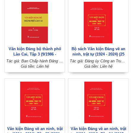
Văn kiện Đảng bộ thành phố
Bộ sách Văn kiện Đảng về an
Lào Cai, Tập 3 (9/1986 -
ninh, trật tự (1924 - 2024) (25
11/1988)
tập)
Tác giả: Ban Chấp hành Đảng bộ thành phố Lào Cai, Đảng bộ tỉnh Lào Cai
Tác giả: Đảng ủy Công an Trung ương (Đảng Cộng sản Việt Nam)
Giá tiền: Liên hệ
Giá tiền: Liên hệ
Văn kiện Đảng về an ninh, trật
Văn kiện Đảng về an ninh, trật