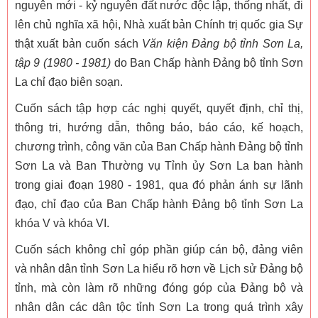
nguyên mới - kỷ nguyên đất nước độc lập, thống nhất, đi
lên chủ nghĩa xã hội, Nhà xuất bản Chính trị quốc gia Sự
thật xuất bản cuốn sách
Văn kiện Đảng bộ tỉnh Sơn La,
tập 9 (1980 - 1981)
do Ban Chấp hành Đảng bộ tỉnh Sơn
La chỉ đạo biên soạn.
Cuốn sách tập hợp các nghị quyết, quyết định, chỉ thị,
thông tri, hướng dẫn, thông báo, báo cáo, kế hoạch,
chương trình, công văn của Ban Chấp hành Đảng bộ tỉnh
Sơn La và Ban Thường vụ Tỉnh ủy Sơn La ban hành
trong giai đoạn 1980 - 1981, qua đó phản ánh sự lãnh
đạo, chỉ đạo của Ban Chấp hành Đảng bộ tỉnh Sơn La
khóa V và khóa VI.
Cuốn sách không chỉ góp phần giúp cán bộ, đảng viên
và nhân dân tỉnh Sơn La hiểu rõ hơn về Lịch sử Đảng bộ
tỉnh, mà còn làm rõ những đóng góp của Đảng bộ và
nhân dân các dân tộc tỉnh Sơn La trong quá trình xây