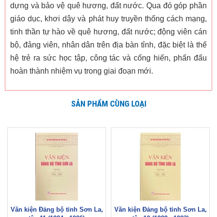
dựng và bảo vệ quê hương, đất nước. Qua đó góp phần
giáo dục, khơi dậy và phát huy truyền thống cách mạng,
tinh thần tự hào về quê hương, đất nước; động viên cán
bộ, đảng viên, nhân dân trên địa bàn tỉnh, đặc biệt là thế
hệ trẻ ra sức học tập, công tác và cống hiến, phấn đấu
hoàn thành nhiệm vụ trong giai đoạn mới.
SẢN PHẨM CÙNG LOẠI
Văn kiện Đảng bộ tỉnh Sơn La,
Văn kiện Đảng bộ tỉnh Sơn La,