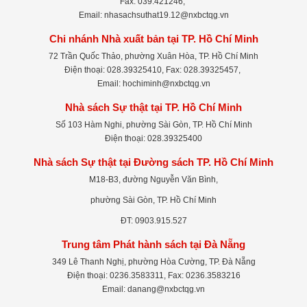
Fax: 039.421246,
Email: nhasachsuthat19.12@nxbctqg.vn
Chi nhánh Nhà xuất bản tại TP. Hồ Chí Minh
72 Trần Quốc Thảo, phường Xuân Hòa, TP. Hồ Chí Minh
Điện thoại: 028.39325410, Fax: 028.39325457,
Email: hochiminh@nxbctqg.vn
Nhà sách Sự thật tại TP. Hồ Chí Minh
Số 103 Hàm Nghi, phường Sài Gòn, TP. Hồ Chí Minh
Điện thoại: 028.39325400
Nhà sách Sự thật tại Đường sách TP. Hồ Chí Minh
M18-B3, đường Nguyễn Văn Bình,
phường Sài Gòn, TP. Hồ Chí Minh
ĐT: 0903.915.527
Trung tâm Phát hành sách tại Đà Nẵng
349 Lê Thanh Nghị, phường Hòa Cường, TP. Đà Nẵng
Điện thoại: 0236.3583311, Fax: 0236.3583216
Email: danang@nxbctqg.vn