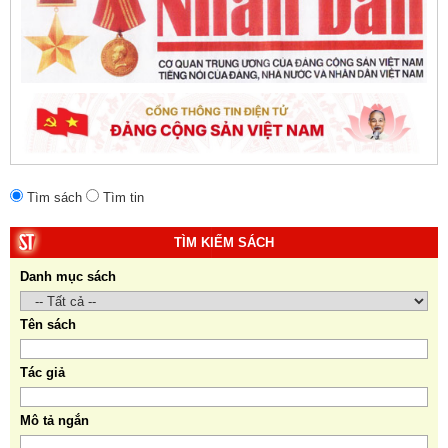
Daugherty (Đồng tác giả).
Tìm sách
Tìm tin
TÌM KIẾM SÁCH
Danh mục sách
Tên sách
Tác giả
Mô tả ngắn