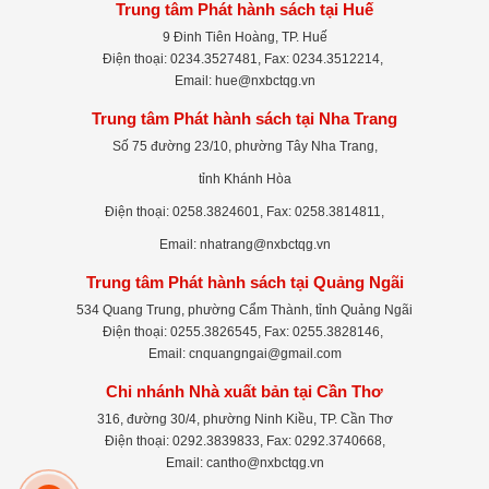
Trung tâm Phát hành sách tại Huế
9 Đinh Tiên Hoàng, TP. Huế
Điện thoại: 0234.3527481, Fax: 0234.3512214,
Email: hue@nxbctqg.vn
Trung tâm Phát hành sách tại Nha Trang
Số 75 đường 23/10, phường Tây Nha Trang,
tỉnh Khánh Hòa
Điện thoại: 0258.3824601, Fax: 0258.3814811,
Email: nhatrang@nxbctqg.vn
Trung tâm Phát hành sách tại Quảng Ngãi
534 Quang Trung, phường Cẩm Thành, tỉnh Quảng Ngãi
Điện thoại: 0255.3826545, Fax: 0255.3828146,
Email: cnquangngai@gmail.com
Chi nhánh Nhà xuất bản tại Cần Thơ
316, đường 30/4, phường Ninh Kiều, TP. Cần Thơ
Điện thoại: 0292.3839833, Fax: 0292.3740668,
Email: cantho@nxbctqg.vn