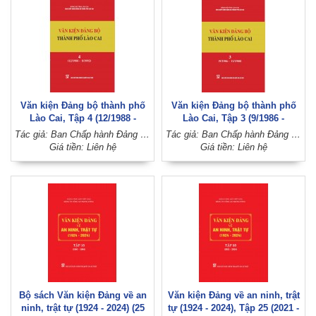
Văn kiện Đảng bộ thành phố
Văn kiện Đảng bộ thành phố
Lào Cai, Tập 4 (12/1988 -
Lào Cai, Tập 3 (9/1986 -
8/1992)
11/1988)
Tác giả: Ban Chấp hành Đảng bộ thành phố Lào Cai (Đảng bộ tỉnh Lào Cai)
Tác giả: Ban Chấp hành Đảng bộ thành phố Lào Cai, Đảng bộ tỉnh Lào Cai
Giá tiền: Liên hệ
Giá tiền: Liên hệ
Bộ sách Văn kiện Đảng về an
Văn kiện Đảng về an ninh, trật
ninh, trật tự (1924 - 2024) (25
tự (1924 - 2024), Tập 25 (2021 -