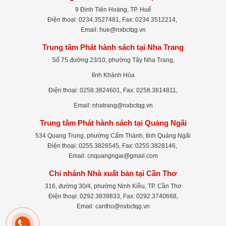
9 Đinh Tiên Hoàng, TP. Huế
Điện thoại: 0234.3527481, Fax: 0234.3512214,
Email: hue@nxbctqg.vn
Trung tâm Phát hành sách tại Nha Trang
Số 75 đường 23/10, phường Tây Nha Trang,
tỉnh Khánh Hòa
Điện thoại: 0258.3824601, Fax: 0258.3814811,
Email: nhatrang@nxbctqg.vn
Trung tâm Phát hành sách tại Quảng Ngãi
534 Quang Trung, phường Cẩm Thành, tỉnh Quảng Ngãi
Điện thoại: 0255.3826545, Fax: 0255.3828146,
Email: cnquangngai@gmail.com
Chi nhánh Nhà xuất bản tại Cần Thơ
316, đường 30/4, phường Ninh Kiều, TP. Cần Thơ
Điện thoại: 0292.3839833, Fax: 0292.3740668,
Email: cantho@nxbctqg.vn