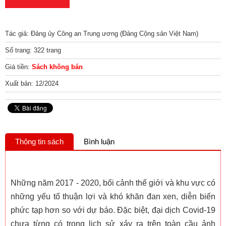
Tác giả: Đảng ủy Công an Trung ương (Đảng Cộng sản Việt Nam)
Số trang: 322 trang
Giá tiền:
Sách không bán
Xuất bản: 12/2024
Thông tin sách
Bình luận
Những năm 2017 - 2020, bối cảnh thế giới và khu vực có
những yếu tố thuận lợi và khó khăn đan xen, diễn biến
phức tạp hơn so với dự báo. Đặc biệt, đại dịch Covid-19
chưa từng có trong lịch sử xảy ra trên toàn cầu ảnh