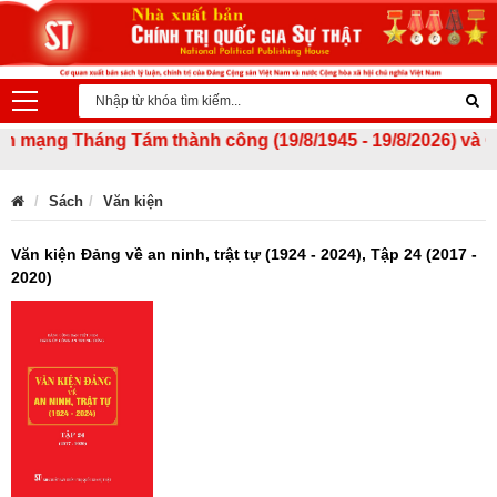
ạng Tháng Tám thành công (19/8/1945 - 19/8/2026) và Quốc 
Sách
Văn kiện
Văn kiện Đảng về an ninh, trật tự (1924 - 2024), Tập 24 (2017 -
2020)