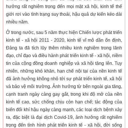
hưởng rất nghiêm trọng đến mọi mặt xã hội, kinh tế thế
giới rơi vào tình trạng suy thoái, hậu quả dự kiến kéo dài
nhiều năm.
Ở trong nước, sau 5 năm thực hiện Chiến lược phát triển
kinh tế - xã hội 2011 - 2020, kinh tế vĩ mô dần ổn định,
Đảng ta đã tích lũy thêm nhiều kinh nghiệm trong lãnh
đạo, chỉ đạo và điều hành phát triển kinh tế - xã hội, niềm
tin của cộng đồng doanh nghiệp và xã hội tăng lên. Tuy
nhiên, những khó khăn, hạn chế nội tại của nền kinh tế
đã ảnh hưởng không nhỏ tới sự phát triển kinh tế, xã hội
và bảo vệ môi trường. Ảnh hưởng từ bên ngoài gia tăng,
cạnh tranh ngày càng gay gắt, trong khi độ mở của nền
kinh tế cao, sức chống chịu còn hạn chế; tác động của
biến đổi khí hậu ngày càng mạnh, các loại dịch bệnh xảy
ra, đặc biệt là đại dịch Covid-19, ảnh hưởng rất nghiêm
trọng đến tình hình phát triển kinh tế - xã hội, đời sống