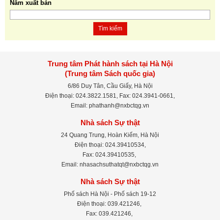
Năm xuất bản
Tìm kiếm
Trung tâm Phát hành sách tại Hà Nội
(Trung tâm Sách quốc gia)
6/86 Duy Tân, Cầu Giấy, Hà Nội
Điện thoại: 024.3822.1581, Fax: 024.3941-0661,
Email: phathanh@nxbctqg.vn
Nhà sách Sự thật
24 Quang Trung, Hoàn Kiếm, Hà Nội
Điện thoại: 024.39410534,
Fax: 024.39410535,
Email: nhasachsuthatqt@nxbctqg.vn
Nhà sách Sự thật
Phố sách Hà Nội - Phố sách 19-12
Điện thoại: 039.421246,
Fax: 039.421246,