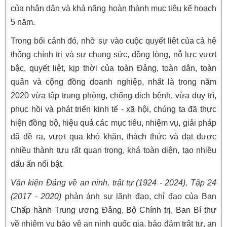
của nhân dân và khả năng hoàn thành mục tiêu kế hoạch
5 năm.
Trong bối cảnh đó, nhờ sự vào cuộc quyết liệt của cả hệ
thống chính trị và sự chung sức, đồng lòng, nỗ lực vượt
bậc, quyết liệt, kịp thời của toàn Đảng, toàn dân, toàn
quân và cộng đồng doanh nghiệp, nhất là trong năm
2020 vừa tập trung phòng, chống dịch bệnh, vừa duy trì,
phục hồi và phát triển kinh tế - xã hội, chúng ta đã thực
hiện đồng bộ, hiệu quả các mục tiêu, nhiệm vụ, giải pháp
đã đề ra, vượt qua khó khăn, thách thức và đạt được
nhiều thành tựu rất quan trọng, khá toàn diện, tạo nhiều
dấu ấn nổi bật.
Văn kiện Đảng về an ninh, trật tự (1924 - 2024), Tập 24
(2017 - 2020)
phản ánh sự lãnh đạo, chỉ đạo của Ban
Chấp hành Trung ương Đảng, Bộ Chính trị, Ban Bí thư
về nhiệm vụ bảo vệ an ninh quốc gia, bảo đảm trật tự, an