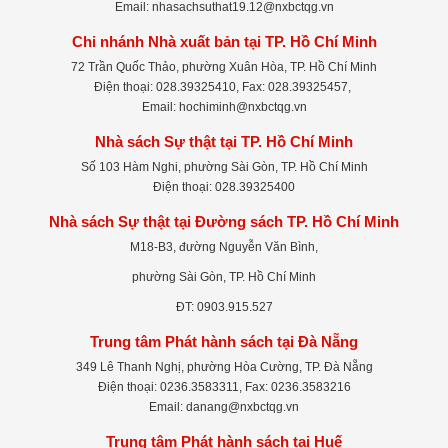
Email: nhasachsuthat19.12@nxbctqg.vn
Chi nhánh Nhà xuất bản tại TP. Hồ Chí Minh
72 Trần Quốc Thảo, phường Xuân Hòa, TP. Hồ Chí Minh
Điện thoại: 028.39325410, Fax: 028.39325457,
Email: hochiminh@nxbctqg.vn
Nhà sách Sự thật tại TP. Hồ Chí Minh
Số 103 Hàm Nghi, phường Sài Gòn, TP. Hồ Chí Minh
Điện thoại: 028.39325400
Nhà sách Sự thật tại Đường sách TP. Hồ Chí Minh
M18-B3, đường Nguyễn Văn Bình,
phường Sài Gòn, TP. Hồ Chí Minh
ĐT: 0903.915.527
Trung tâm Phát hành sách tại Đà Nẵng
349 Lê Thanh Nghị, phường Hòa Cường, TP. Đà Nẵng
Điện thoại: 0236.3583311, Fax: 0236.3583216
Email: danang@nxbctqg.vn
Trung tâm Phát hành sách tại Huế