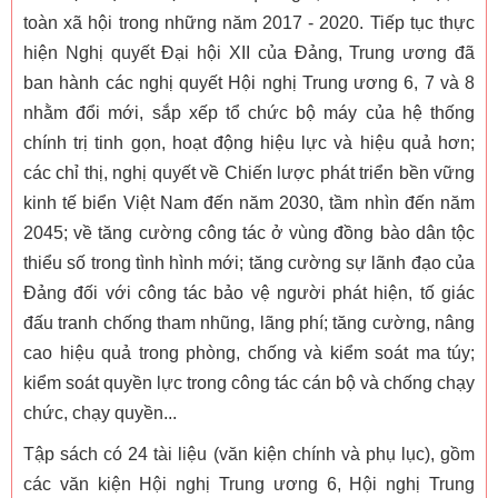
toàn xã hội trong những năm 2017 - 2020. Tiếp tục thực
hiện Nghị quyết Đại hội XII của Đảng, Trung ương đã
ban hành các nghị quyết Hội nghị Trung ương 6, 7 và 8
nhằm đổi mới, sắp xếp tổ chức bộ máy của hệ thống
chính trị tinh gọn, hoạt động hiệu lực và hiệu quả hơn;
các chỉ thị, nghị quyết về Chiến lược phát triển bền vững
kinh tế biển Việt Nam đến năm 2030, tầm nhìn đến năm
2045; về tăng cường công tác ở vùng đồng bào dân tộc
thiểu số trong tình hình mới; tăng cường sự lãnh đạo của
Đảng đối với công tác bảo vệ người phát hiện, tố giác
đấu tranh chống tham nhũng, lãng phí; tăng cường, nâng
cao hiệu quả trong phòng, chống và kiểm soát ma túy;
kiểm soát quyền lực trong công tác cán bộ và chống chạy
chức, chạy quyền...
Tập sách có 24 tài liệu (văn kiện chính và phụ lục), gồm
các văn kiện Hội nghị Trung ương 6, Hội nghị Trung