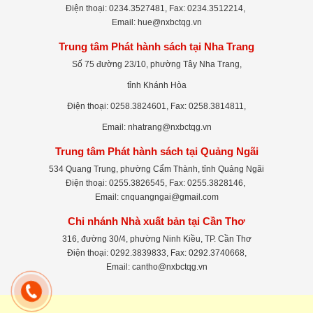
Điện thoại: 0234.3527481, Fax: 0234.3512214,
Email: hue@nxbctqg.vn
Trung tâm Phát hành sách tại Nha Trang
Số 75 đường 23/10, phường Tây Nha Trang,
tỉnh Khánh Hòa
Điện thoại: 0258.3824601, Fax: 0258.3814811,
Email: nhatrang@nxbctqg.vn
Trung tâm Phát hành sách tại Quảng Ngãi
534 Quang Trung, phường Cẩm Thành, tỉnh Quảng Ngãi
Điện thoại: 0255.3826545, Fax: 0255.3828146,
Email: cnquangngai@gmail.com
Chi nhánh Nhà xuất bản tại Cần Thơ
316, đường 30/4, phường Ninh Kiều, TP. Cần Thơ
Điện thoại: 0292.3839833, Fax: 0292.3740668,
Email: cantho@nxbctqg.vn