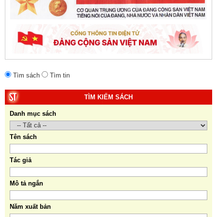
Tìm sách
Tìm tin
TÌM KIẾM SÁCH
Danh mục sách
Tên sách
Tác giả
Mô tả ngắn
Năm xuất bản