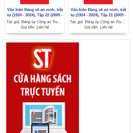
Văn kiện Đảng về an ninh, trật
Văn kiện Đảng về an ninh, trật
tự (1924 - 2024), Tập 22 (2009 -
tự (1924 - 2024), Tập 21 (2005 -
2012)
2008)
Tác giả: Đảng ủy Công an Trung ương (Đảng Cộng sản Việt Nam)
Tác giả: Đảng ủy Công an Trung ương (Đảng Cộng sản Việt Nam)
Giá tiền: Liên hệ
Giá tiền: Liên hệ