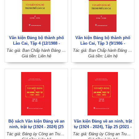
Văn kiện Đảng bộ thành phố
Văn kiện Đảng bộ thành phố
Lào Cai, Tập 4 (12/1988 -
Lào Cai, Tập 3 (9/1986 -
8/1992)
11/1988)
Tác giả: Ban Chấp hành Đảng bộ thành phố Lào Cai (Đảng bộ tỉnh Lào Cai)
Tác giả: Ban Chấp hành Đảng bộ thành phố Lào Cai, Đảng bộ tỉnh Lào Cai
Giá tiền: Liên hệ
Giá tiền: Liên hệ
Bộ sách Văn kiện Đảng về an
Văn kiện Đảng về an ninh, trật
ninh, trật tự (1924 - 2024) (25
tự (1924 - 2024), Tập 25 (2021 -
tập)
2024)
Tác giả: Đảng ủy Công an Trung ương (Đảng Cộng sản Việt Nam)
Tác giả: Đảng ủy Công an Trung ương (Đảng Cộng sản Việt Nam)