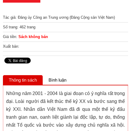
Tác giả: Đảng ủy Công an Trung ương (Đảng Cộng sản Việt Nam)
Số trang: 462 trang
Giá tiền:
Sách không bán
Xuất bản:
Thông tin sách
Bình luận
Những năm 2001 - 2004 là giai đoạn có ý nghĩa rất trọng
đại. Loài người đã kết thúc thế kỷ XX và bước sang thế
kỷ XXI. Nhân dân Việt Nam đã đi qua một thế kỷ đấu
tranh gian nan, oanh liệt giành lại độc lập, tự do, thống
nhất Tổ quốc và bước vào xây dựng chủ nghĩa xã hội.