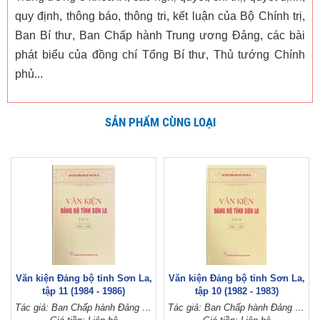
quy định, thông báo, thông tri, kết luận của Bộ Chính trị,
Ban Bí thư, Ban Chấp hành Trung ương Đảng, các bài
phát biểu của đồng chí Tổng Bí thư, Thủ tướng Chính
phủ...
SẢN PHẨM CÙNG LOẠI
Văn kiện Đảng bộ tỉnh Sơn La,
Văn kiện Đảng bộ tỉnh Sơn La,
tập 11 (1984 - 1986)
tập 10 (1982 - 1983)
Tác giả: Ban Chấp hành Đảng bộ tỉnh Sơn La
Tác giả: Ban Chấp hành Đảng bộ tỉnh Sơn La