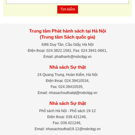
Tìm kiếm
Trung tâm Phát hành sách tại Hà Nội
(Trung tâm Sách quốc gia)
6/86 Duy Tân, Cầu Giấy, Hà Nội
Điện thoại: 024.3822.1581, Fax: 024.3941-0661,
Email: phathanh@nxbctqg.vn
Nhà sách Sự thật
24 Quang Trung, Hoàn Kiếm, Hà Nội
Điện thoại: 024.39410534,
Fax: 024.39410535,
Email: nhasachsuthatqt@nxbctqg.vn
Nhà sách Sự thật
Phố sách Hà Nội - Phố sách 19-12
Điện thoại: 039.421246,
Fax: 039.421246,
Email: nhasachsuthat19.12@nxbctqg.vn