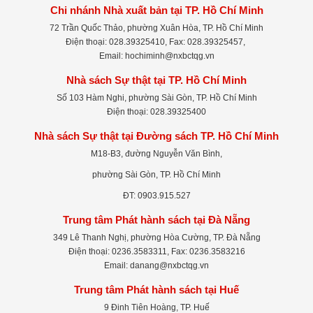
Chi nhánh Nhà xuất bản tại TP. Hồ Chí Minh
72 Trần Quốc Thảo, phường Xuân Hòa, TP. Hồ Chí Minh
Điện thoại: 028.39325410, Fax: 028.39325457,
Email: hochiminh@nxbctqg.vn
Nhà sách Sự thật tại TP. Hồ Chí Minh
Số 103 Hàm Nghi, phường Sài Gòn, TP. Hồ Chí Minh
Điện thoại: 028.39325400
Nhà sách Sự thật tại Đường sách TP. Hồ Chí Minh
M18-B3, đường Nguyễn Văn Bình,
phường Sài Gòn, TP. Hồ Chí Minh
ĐT: 0903.915.527
Trung tâm Phát hành sách tại Đà Nẵng
349 Lê Thanh Nghị, phường Hòa Cường, TP. Đà Nẵng
Điện thoại: 0236.3583311, Fax: 0236.3583216
Email: danang@nxbctqg.vn
Trung tâm Phát hành sách tại Huế
9 Đinh Tiên Hoàng, TP. Huế