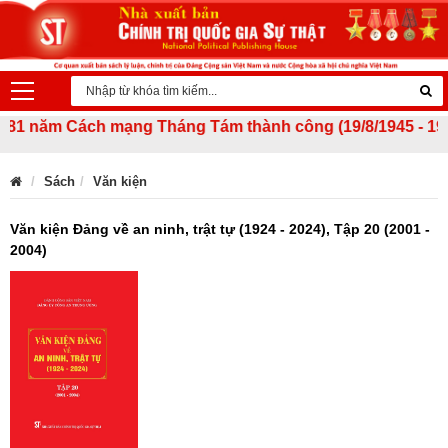
 năm Cách mạng Tháng Tám thành công (19/8/1945 - 19/8/20
Sách
Văn kiện
Văn kiện Đảng về an ninh, trật tự (1924 - 2024), Tập 20 (2001 -
2004)