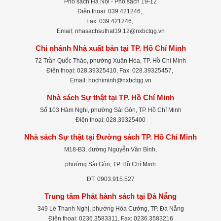
Phố sách Hà Nội - Phố sách 19-12
Điện thoại: 039.421246,
Fax: 039.421246,
Email: nhasachsuthat19.12@nxbctqg.vn
Chi nhánh Nhà xuất bản tại TP. Hồ Chí Minh
72 Trần Quốc Thảo, phường Xuân Hòa, TP. Hồ Chí Minh
Điện thoại: 028.39325410, Fax: 028.39325457,
Email: hochiminh@nxbctqg.vn
Nhà sách Sự thật tại TP. Hồ Chí Minh
Số 103 Hàm Nghi, phường Sài Gòn, TP. Hồ Chí Minh
Điện thoại: 028.39325400
Nhà sách Sự thật tại Đường sách TP. Hồ Chí Minh
M18-B3, đường Nguyễn Văn Bình,
phường Sài Gòn, TP. Hồ Chí Minh
ĐT: 0903.915.527
Trung tâm Phát hành sách tại Đà Nẵng
349 Lê Thanh Nghị, phường Hòa Cường, TP. Đà Nẵng
Điện thoại: 0236.3583311, Fax: 0236.3583216