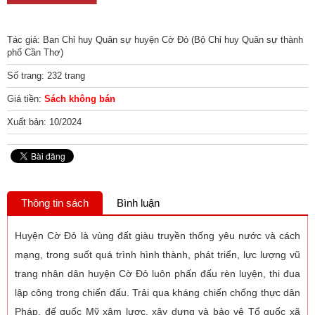
Tác giả: Ban Chỉ huy Quân sự huyện Cờ Đỏ (Bộ Chỉ huy Quân sự thành
phố Cần Thơ)
Số trang: 232 trang
Giá tiền:
Sách không bán
Xuất bản: 10/2024
Thông tin sách
Bình luận
Huyện Cờ Đỏ là vùng đất giàu truyền thống yêu nước và cách
mạng, trong suốt quá trình hình thành, phát triển, lực lượng vũ
trang nhân dân huyện Cờ Đỏ luôn phấn đấu rèn luyện, thi đua
lập công trong chiến đấu. Trải qua kháng chiến chống thực dân
Pháp, đế quốc Mỹ xâm lược, xây dựng và bảo vệ Tổ quốc xã