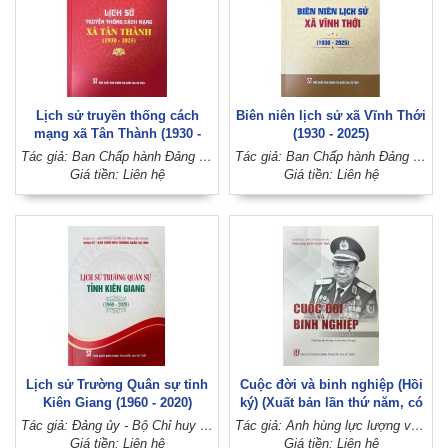
Lịch sử truyền thống cách
Biên niên lịch sử xã Vĩnh Thới
mạng xã Tân Thành (1930 -
(1930 - 2025)
2025)
Tác giả: Ban Chấp hành Đảng bộ xã Tân Thành (Đảng bộ huyện Lai Vung, tỉnh Đồng Tháp)
Tác giả: Ban Chấp hành Đảng bộ xã Vĩnh Thới (Đảng bộ huyện Lai Vung, tỉnh Đồng Tháp)
Giá tiền: Liên hệ
Giá tiền: Liên hệ
Lịch sử Trường Quân sự tỉnh
Cuộc đời và binh nghiệp (Hồi
Kiên Giang (1960 - 2020)
ký) (Xuất bản lần thứ năm, có
sửa chữa, bổ sung)
Tác giả: Đảng ủy - Bộ Chỉ huy quân sự tỉnh Kiên Giang
Tác giả: Anh hùng lực lượng vũ trang nhân dân, Thiếu tướng Trần Ngọc Thổ
Giá tiền: Liên hệ
Giá tiền: Liên hệ