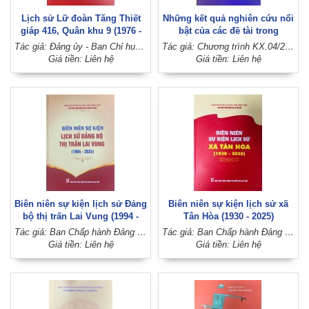
Lịch sử Lữ đoàn Tăng Thiết
Những kết quả nghiên cứu nổi
giáp 416, Quân khu 9 (1976 -
bật của các đề tài trong
2026)
Chương trình KX.04/21-25
Tác giả: Đảng ủy - Ban Chỉ huy Lữ đoàn 416 (Đảng ủy - Bộ Tư lệnh Quân khu 9)
Tác giả: Chương trình KX.04/21-25 (Hội đồng Lý luận Trung ương)
Giá tiền: Liên hệ
Giá tiền: Liên hệ
Biên niên sự kiện lịch sử Đảng
Biên niên sự kiện lịch sử xã
bộ thị trấn Lai Vung (1994 -
Tân Hòa (1930 - 2025)
2024)
Tác giả: Ban Chấp hành Đảng bộ thị trấn Lai Vung (Đảng bộ huyện Lai Vung, tỉnh Đồng Tháp)
Tác giả: Ban Chấp hành Đảng bộ xã Tân Hòa (Đảng bộ huyện Lai Vung, tỉnh Đồng Tháp)
Giá tiền: Liên hệ
Giá tiền: Liên hệ