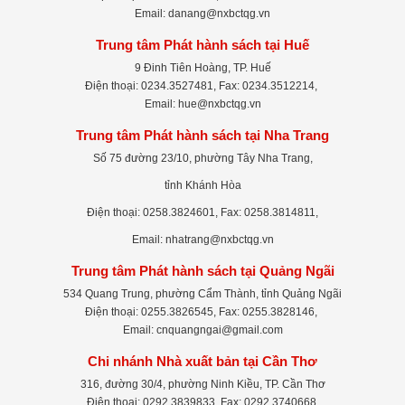
Email: danang@nxbctqg.vn
Trung tâm Phát hành sách tại Huế
9 Đinh Tiên Hoàng, TP. Huế
Điện thoại: 0234.3527481, Fax: 0234.3512214,
Email: hue@nxbctqg.vn
Trung tâm Phát hành sách tại Nha Trang
Số 75 đường 23/10, phường Tây Nha Trang,
tỉnh Khánh Hòa
Điện thoại: 0258.3824601, Fax: 0258.3814811,
Email: nhatrang@nxbctqg.vn
Trung tâm Phát hành sách tại Quảng Ngãi
534 Quang Trung, phường Cẩm Thành, tỉnh Quảng Ngãi
Điện thoại: 0255.3826545, Fax: 0255.3828146,
Email: cnquangngai@gmail.com
Chi nhánh Nhà xuất bản tại Cần Thơ
316, đường 30/4, phường Ninh Kiều, TP. Cần Thơ
Điện thoại: 0292.3839833, Fax: 0292.3740668,