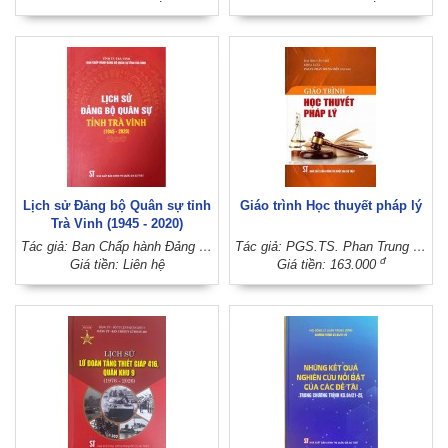
Lịch sử Đảng bộ Quân sự tỉnh
Giáo trình Học thuyết pháp lý
Trà Vinh (1945 - 2020)
Tác giả: Ban Chấp hành Đảng bộ Quân sự tỉnh Trà Vinh (Tỉnh ủy Trà Vinh)
Tác giả: PGS.TS. Phan Trung Hiền (Chủ biên)
đ
Giá tiền: Liên hệ
Giá tiền: 163.000