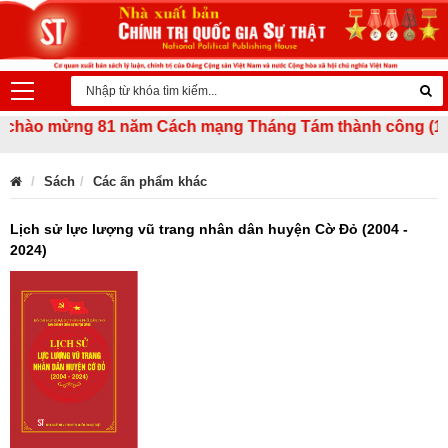
hào mừng 81 năm Cách mạng Tháng Tám thành công (19/8/194
Sách
Các ấn phẩm khác
Lịch sử lực lượng vũ trang nhân dân huyện Cờ Đỏ (2004 -
2024)