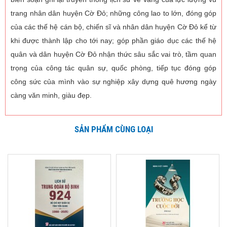
trang nhân dân huyện Cờ Đỏ; những công lao to lớn, đóng góp
của các thế hệ cán bộ, chiến sĩ và nhân dân huyện Cờ Đỏ kể từ
khi được thành lập cho tới nay; góp phần giáo dục các thế hệ
quân và dân huyện Cờ Đỏ nhận thức sâu sắc vai trò, tầm quan
trọng của công tác quân sự, quốc phòng, tiếp tục đóng góp
công sức của mình vào sự nghiệp xây dựng quê hương ngày
càng văn minh, giàu đẹp.
SẢN PHẨM CÙNG LOẠI