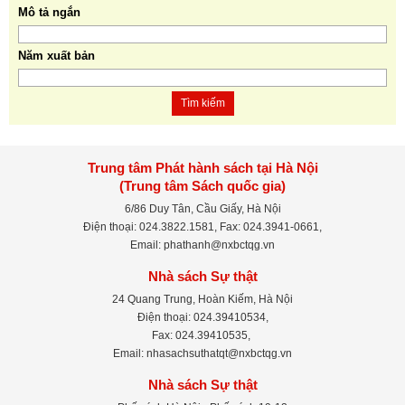
Mô tả ngắn
Năm xuất bản
Tìm kiếm
Trung tâm Phát hành sách tại Hà Nội
(Trung tâm Sách quốc gia)
6/86 Duy Tân, Cầu Giấy, Hà Nội
Điện thoại: 024.3822.1581, Fax: 024.3941-0661,
Email: phathanh@nxbctqg.vn
Nhà sách Sự thật
24 Quang Trung, Hoàn Kiếm, Hà Nội
Điện thoại: 024.39410534,
Fax: 024.39410535,
Email: nhasachsuthatqt@nxbctqg.vn
Nhà sách Sự thật