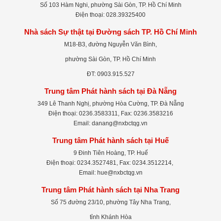
Số 103 Hàm Nghi, phường Sài Gòn, TP. Hồ Chí Minh
Điện thoại: 028.39325400
Nhà sách Sự thật tại Đường sách TP. Hồ Chí Minh
M18-B3, đường Nguyễn Văn Bình,
phường Sài Gòn, TP. Hồ Chí Minh
ĐT: 0903.915.527
Trung tâm Phát hành sách tại Đà Nẵng
349 Lê Thanh Nghị, phường Hòa Cường, TP. Đà Nẵng
Điện thoại: 0236.3583311, Fax: 0236.3583216
Email: danang@nxbctqg.vn
Trung tâm Phát hành sách tại Huế
9 Đinh Tiên Hoàng, TP. Huế
Điện thoại: 0234.3527481, Fax: 0234.3512214,
Email: hue@nxbctqg.vn
Trung tâm Phát hành sách tại Nha Trang
Số 75 đường 23/10, phường Tây Nha Trang,
tỉnh Khánh Hòa