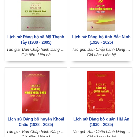
Lịch sử Đảng bộ xã Mỹ Thạnh
Lịch sử Đảng bộ tỉnh Bắc Ninh
Tây (1930 - 2005)
(1926 - 2025)
Tác giả: Ban Chấp hành Đảng bộ xã Mỹ Thạnh Tây (Huyện ủy Đức Huệ, tỉnh Long An)
Tác giả: Ban Chấp hành Đảng bộ tỉnh Bắc Ninh
Giá tiền: Liên hệ
Giá tiền: Liên hệ
Lịch sử Đảng bộ huyện Khoái
Lịch sử Đảng bộ quận Hải An
Châu (1928 - 2025)
(1930 - 2025)
Tác giả: Ban Chấp hành Đảng bộ huyện Khoái Châu (Đảng bộ tỉnh Hưng Yên)
Tác giả: Ban Chấp hành Đảng bộ quận Hải An, thành phố Hải Phòng