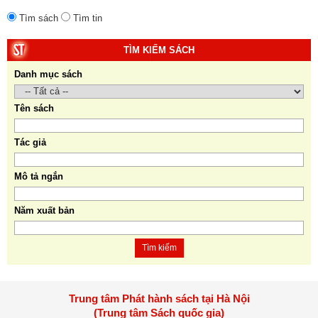
Tìm sách
Tìm tin
TÌM KIẾM SÁCH
Danh mục sách
Tên sách
Tác giả
Mô tả ngắn
Năm xuất bản
Tìm kiếm
Trung tâm Phát hành sách tại Hà Nội
(Trung tâm Sách quốc gia)