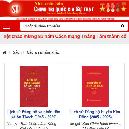
liệt chào mừng 81 năm Cách mạng Tháng Tám thành công (19/
Sách
Các ấn phẩm khác
Lịch sử Đảng bộ và nhân dân
Lịch sử Đảng bộ huyện Kim
xã An Thạch (1945 - 2020)
Động (2005 - 2025)
Tác giả: Ban Chấp hành Đảng bộ xã An Thạch (Đảng bộ huyện Tuy An, tỉnh Phú Yên)
Tác giả: Ban Chấp hành Đảng bộ huyện Kim Động (Đảng bộ tỉnh Hưng Yên)
Giá tiền: Liên hệ
Giá tiền: Liên hệ