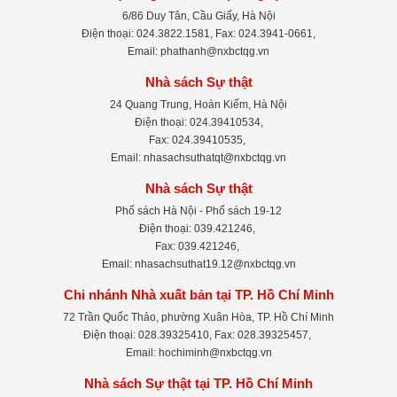
6/86 Duy Tân, Cầu Giấy, Hà Nội
Điện thoại: 024.3822.1581, Fax: 024.3941-0661,
Email: phathanh@nxbctqg.vn
Nhà sách Sự thật
24 Quang Trung, Hoàn Kiếm, Hà Nội
Điện thoại: 024.39410534,
Fax: 024.39410535,
Email: nhasachsuthatqt@nxbctqg.vn
Nhà sách Sự thật
Phố sách Hà Nội - Phố sách 19-12
Điện thoại: 039.421246,
Fax: 039.421246,
Email: nhasachsuthat19.12@nxbctqg.vn
Chi nhánh Nhà xuất bản tại TP. Hồ Chí Minh
72 Trần Quốc Thảo, phường Xuân Hòa, TP. Hồ Chí Minh
Điện thoại: 028.39325410, Fax: 028.39325457,
Email: hochiminh@nxbctqg.vn
Nhà sách Sự thật tại TP. Hồ Chí Minh