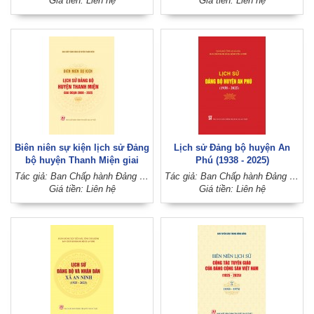
Giá tiền: Liên hệ
Giá tiền: Liên hệ
Biên niên sự kiện lịch sử Đảng
Lịch sử Đảng bộ huyện An
bộ huyện Thanh Miện giai
Phú (1938 - 2025)
đoạn 2000 - 2025
Tác giả: Ban Chấp hành Đảng bộ huyện Thanh Miện
Tác giả: Ban Chấp hành Đảng bộ huyện An Phú (Đảng bộ tỉnh An Giang)
Giá tiền: Liên hệ
Giá tiền: Liên hệ