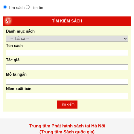
Tìm sách
Tìm tin
TÌM KIẾM SÁCH
Danh mục sách
Tên sách
Tác giả
Mô tả ngắn
Năm xuất bản
Tìm kiếm
Trung tâm Phát hành sách tại Hà Nội
(Trung tâm Sách quốc gia)