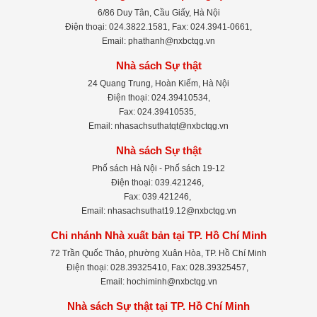
6/86 Duy Tân, Cầu Giấy, Hà Nội
Điện thoại: 024.3822.1581, Fax: 024.3941-0661,
Email: phathanh@nxbctqg.vn
Nhà sách Sự thật
24 Quang Trung, Hoàn Kiếm, Hà Nội
Điện thoại: 024.39410534,
Fax: 024.39410535,
Email: nhasachsuthatqt@nxbctqg.vn
Nhà sách Sự thật
Phố sách Hà Nội - Phố sách 19-12
Điện thoại: 039.421246,
Fax: 039.421246,
Email: nhasachsuthat19.12@nxbctqg.vn
Chi nhánh Nhà xuất bản tại TP. Hồ Chí Minh
72 Trần Quốc Thảo, phường Xuân Hòa, TP. Hồ Chí Minh
Điện thoại: 028.39325410, Fax: 028.39325457,
Email: hochiminh@nxbctqg.vn
Nhà sách Sự thật tại TP. Hồ Chí Minh