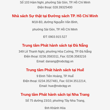
Số 103 Hàm Nghi, phường Sài Gòn, TP. Hồ Chí Minh
Điện thoại: 028.39325400
Nhà sách Sự thật tại Đường sách TP. Hồ Chí Minh
M18-B3, đường Nguyễn Văn Bình,
phường Sài Gòn, TP. Hồ Chí Minh
ĐT: 0903.915.527
Trung tâm Phát hành sách tại Đà Nẵng
349 Lê Thanh Nghị, phường Hòa Cường, TP. Đà Nẵng
Điện thoại: 0236.3583311, Fax: 0236.3583216
Email: danang@nxbctqg.vn
Trung tâm Phát hành sách tại Huế
9 Đinh Tiên Hoàng, TP. Huế
Điện thoại: 0234.3527481, Fax: 0234.3512214,
Email: hue@nxbctqg.vn
Trung tâm Phát hành sách tại Nha Trang
Số 75 đường 23/10, phường Tây Nha Trang,
tỉnh Khánh Hòa