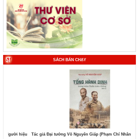
SÁCH BÁN CHẠY
hiệu
Tác giả Đại tướng Võ Nguyên Giáp (Phạm Chí Nhân thể hiện)
Tác